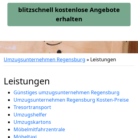
blitzschnell kostenlose Angebote
erhalten
Umzugsunternehmen Regensburg
»
Leistungen
Leistungen
Günstiges umzugsunternehmen Regensburg
Umzugsunternehmen Regensburg Kosten-Preise
Tresortransport
Umzugshelfer
Umzugskartons
Möbelmitfahrzentrale
Möbeltaxi