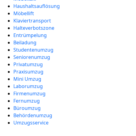
Haushaltsauflösung
Möbellift
Klaviertransport
Halteverbotszone
Entrümpelung
Beiladung
Studentenumzug
Seniorenumzug
Privatumzug
Praxisumzug
Mini Umzug
Laborumzug
Firmenumzug
Fernumzug
Büroumzug
Behördenumzug
Umzugsservice