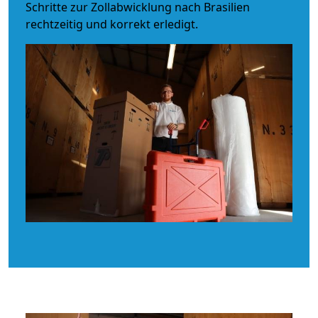
Schritte zur Zollabwicklung nach Brasilien
rechtzeitig und korrekt erledigt.