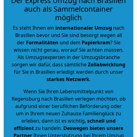
Der Express Umzug nach Brasilien
auch als Sammelcontainer
möglich
Es steht Ihnen ein
internationaler Umzug
nach
Brasilien bevor und Sie sind besorgt wegen all
der
Formalitäten
und dem
Papierkram
? Sie
wissen nicht genau, worauf Sie achten müssen.
Als Umzugsexperten in der Umzugsbranche
sorgen wir dafür, dass sämtliche
Zollabwicklung
für Sie in Brasilien erledigt werden durch unser
starkes
Netzwerk
.
Wenn Sie Ihren Lebensmittelpunkt von
Regensburg nach Brasilien verlegen möchten, ob
aufgrund einer beruflichen Beförderung oder
um in Ihrem neuen Zuhause Familienglück zu
erleben, dann ist es wichtig,
schnell und
effizient
zu handeln.
Deswegen bieten unsere
Partner
Ihnen Unterstützung bei Ihrem Umzug