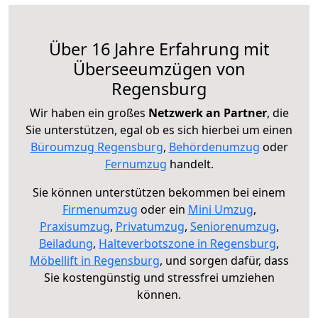
Über 16 Jahre Erfahrung mit
Überseeumzügen von
Regensburg
Wir haben ein großes
Netzwerk an Partner
, die
Sie unterstützen, egal ob es sich hierbei um einen
Büroumzug Regensburg
,
Behördenumzug
oder
Fernumzug
handelt.
Sie können unterstützen bekommen bei einem
Firmenumzug
oder ein
Mini Umzug
,
Praxisumzug
,
Privatumzug
,
Seniorenumzug
,
Beiladung
,
Halteverbotszone in Regensburg
,
Möbellift in Regensburg
, und sorgen dafür, dass
Sie kostengünstig und stressfrei umziehen
können.