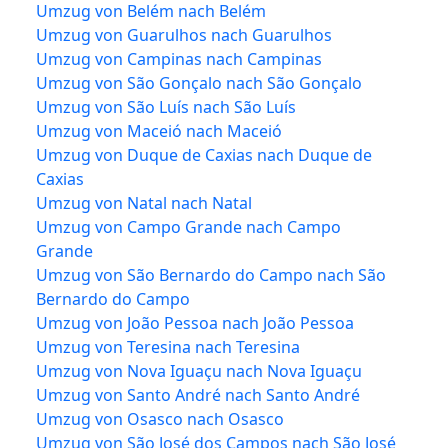
Umzug von Belém nach Belém
Umzug von Guarulhos nach Guarulhos
Umzug von Campinas nach Campinas
Umzug von São Gonçalo nach São Gonçalo
Umzug von São Luís nach São Luís
Umzug von Maceió nach Maceió
Umzug von Duque de Caxias nach Duque de
Caxias
Umzug von Natal nach Natal
Umzug von Campo Grande nach Campo
Grande
Umzug von São Bernardo do Campo nach São
Bernardo do Campo
Umzug von João Pessoa nach João Pessoa
Umzug von Teresina nach Teresina
Umzug von Nova Iguaçu nach Nova Iguaçu
Umzug von Santo André nach Santo André
Umzug von Osasco nach Osasco
Umzug von São José dos Campos nach São José