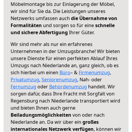
Möbelmontage bis zur Einlagerung der Möbel,
wir sind für Sie da. Die Leistungen unseres
Netzwerks umfassen auch
die Übernahme von
Formalitäten
und sorgen so für eine
schnelle
und sichere Abfertigung
Ihrer Güter.
Wir sind mehr als nur ein erfahrenes
Unternehmen in der Umzugsbranche! Wir bieten
unsere Dienste für einen perfekten Ablauf Ihres
Umzugs nach Niederlande an, ganz gleich, ob es
sich hierbei um einen
Büro
– &
Firmenumzug
,
Privatumzug
,
Seniorenumzug
, Nah- oder
Fernumzug
oder
Behördenumzug
handelt. Wir
sorgen dafür, dass Ihre Fracht mit Sorgfalt von
Regensburg nach Niederlande transportiert wird
und bieten Ihnen auch gerne
Beiladungsmöglichkeiten
von oder nach
Niederlande an. Da wir über ein
großes
internationales Netzwerk verfügen
, können wir