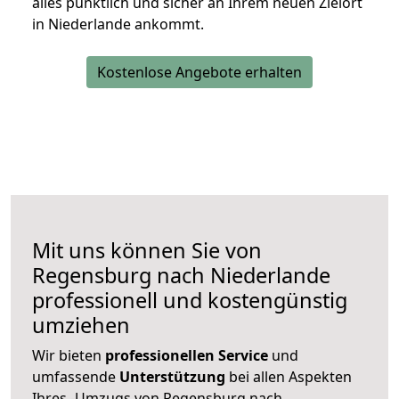
alles pünktlich und sicher an Ihrem neuen Zielort
in Niederlande ankommt.
Kostenlose Angebote erhalten
Mit uns können Sie von
Regensburg nach Niederlande
professionell und kostengünstig
umziehen
Wir bieten
professionellen
Service
und
umfassende
Unterstützung
bei allen Aspekten
Ihres -Umzugs von Regensburg nach