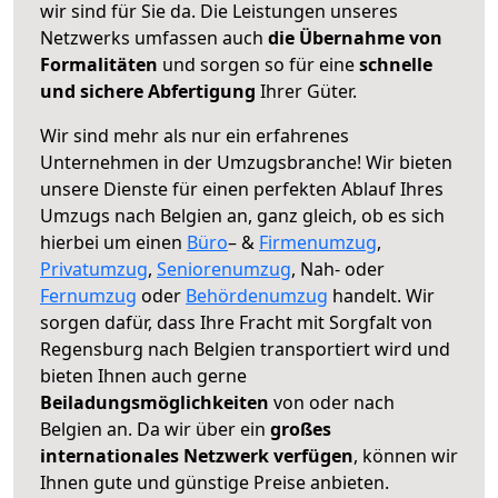
wir sind für Sie da. Die Leistungen unseres
Netzwerks umfassen auch
die Übernahme von
Formalitäten
und sorgen so für eine
schnelle
und sichere Abfertigung
Ihrer Güter.
Wir sind mehr als nur ein erfahrenes
Unternehmen in der Umzugsbranche! Wir bieten
unsere Dienste für einen perfekten Ablauf Ihres
Umzugs nach Belgien an, ganz gleich, ob es sich
hierbei um einen
Büro
– &
Firmenumzug
,
Privatumzug
,
Seniorenumzug
, Nah- oder
Fernumzug
oder
Behördenumzug
handelt. Wir
sorgen dafür, dass Ihre Fracht mit Sorgfalt von
Regensburg nach Belgien transportiert wird und
bieten Ihnen auch gerne
Beiladungsmöglichkeiten
von oder nach
Belgien an. Da wir über ein
großes
internationales Netzwerk verfügen
, können wir
Ihnen gute und günstige Preise anbieten.