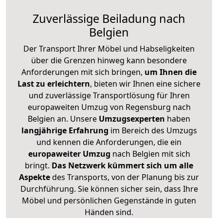
Zuverlässige
Beiladung nach
Belgien
Der Transport Ihrer Möbel und Habseligkeiten
über die Grenzen hinweg kann besondere
Anforderungen mit sich bringen,
um Ihnen die
Last zu erleichtern
, bieten wir Ihnen eine sichere
und zuverlässige Transportlösung für Ihren
europaweiten Umzug von Regensburg nach
Belgien an. Unsere
Umzugsexperten
haben
langjährige Erfahrung
im Bereich des Umzugs
und kennen die Anforderungen, die ein
europaweiter Umzug
nach Belgien mit sich
bringt.
Das Netzwerk kümmert sich um alle
Aspekte
des Transports, von der Planung bis zur
Durchführung. Sie können sicher sein, dass Ihre
Möbel und persönlichen Gegenstände in guten
Händen sind.