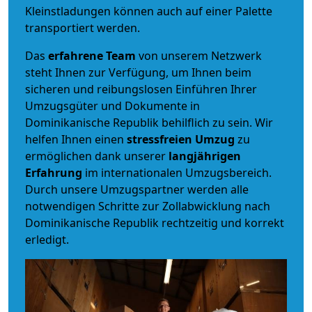
Kleinstladungen können auch auf einer Palette
transportiert werden.
Das
erfahrene Team
von unserem Netzwerk
steht Ihnen zur Verfügung, um Ihnen beim
sicheren und reibungslosen Einführen Ihrer
Umzugsgüter und Dokumente in
Dominikanische Republik behilflich zu sein.
Wir
helfen Ihnen einen
stressfreien Umzug
zu
ermöglichen dank unserer
langjährigen
Erfahrung
im internationalen Umzugsbereich.
Durch unsere Umzugspartner werden alle
notwendigen Schritte zur Zollabwicklung nach
Dominikanische Republik rechtzeitig und korrekt
erledigt.