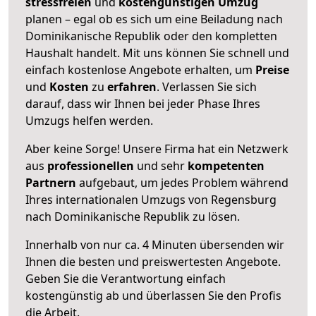
stressfreien
und
kostengünstigen
Umzug
planen – egal ob es sich um eine Beiladung nach
Dominikanische Republik oder den kompletten
Haushalt handelt. Mit uns können Sie schnell und
einfach kostenlose Angebote erhalten, um
Preise
und
Kosten
zu
erfahren
. Verlassen Sie sich
darauf, dass wir Ihnen bei jeder Phase Ihres
Umzugs helfen werden.
Aber keine Sorge! Unsere Firma hat ein Netzwerk
aus
professionellen
und sehr
kompetenten
Partnern
aufgebaut, um jedes Problem während
Ihres internationalen Umzugs von Regensburg
nach Dominikanische Republik zu lösen.
Innerhalb von
nur ca. 4 Minuten übersenden wir
Ihnen die besten und preiswertesten Angebote
.
Geben Sie die Verantwortung einfach
kostengünstig ab und überlassen Sie den Profis
die Arbeit.