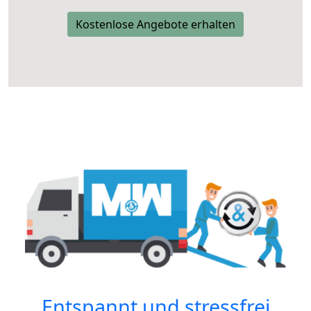
Kostenlose Angebote erhalten
Entspannt und stressfrei