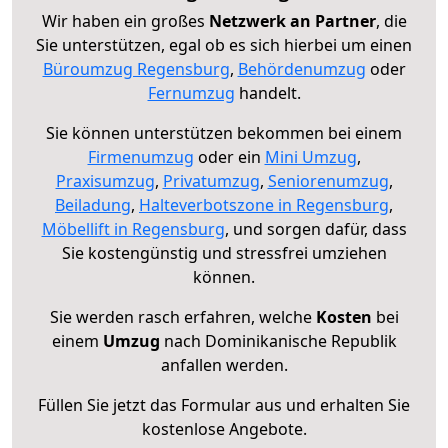
Wir haben ein großes
Netzwerk an Partner
, die
Sie unterstützen, egal ob es sich hierbei um einen
Büroumzug Regensburg
,
Behördenumzug
oder
Fernumzug
handelt.
Sie können unterstützen bekommen bei einem
Firmenumzug
oder ein
Mini Umzug
,
Praxisumzug
,
Privatumzug
,
Seniorenumzug
,
Beiladung
,
Halteverbotszone in Regensburg
,
Möbellift in Regensburg
, und sorgen dafür, dass
Sie kostengünstig und stressfrei umziehen
können.
Sie werden rasch erfahren, welche
Kosten
bei
einem
Umzug
nach Dominikanische Republik
anfallen werden.
Füllen Sie jetzt das Formular aus und erhalten Sie
kostenlose Angebote.