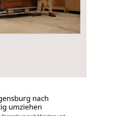
gensburg nach
ig umziehen