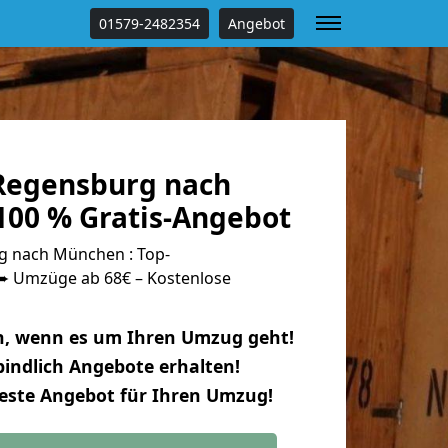
01579-2482354
Angebot
Regensburg nach
00 % Gratis-Angebot
 nach München : Top-
 Umzüge ab 68€ – Kostenlose
n, wenn es um Ihren Umzug geht!
indlich Angebote erhalten!
beste Angebot für Ihren Umzug!