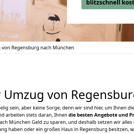
blitzschnell ko
 von Regensburg nach München
r Umzug von Regensbu
ig sein, aber keine Sorge, denn wir sind hier, um Ihnen di
d arbeiten stets daran, Ihnen
die besten Angebote und Pr
h München Geld zu sparen, und deshalb setzen wir alles d
nung haben oder ein großes Haus in Regensburg besitzen,