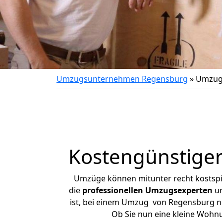
Umzugsunternehmen Regensburg
»
Umzug
Kostengünstige
Umzüge können mitunter recht kostspiel
die
professionellen Umzugsexperten
un
ist, bei einem Umzug von Regensburg nac
Ob Sie nun eine kleine Woh