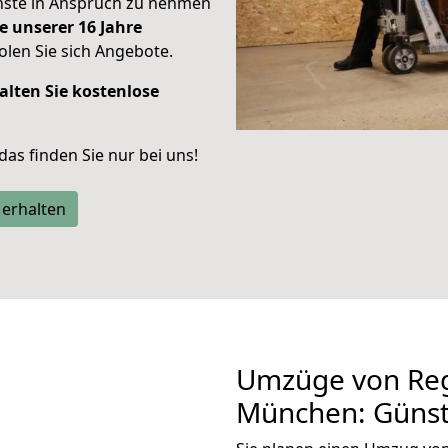
enste in Anspruch zu nehmen
e unserer 16 Jahre
len Sie sich Angebote.
alten Sie kostenlose
 das finden Sie nur bei uns!
 erhalten
Umzüge von Re
München: Günst