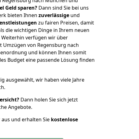
on Regensburg nach München und
iel Geld sparen?
Dann sind Sie bei uns
erk bieten Ihnen
zuverlässige
und
enstleistungen
zu fairen Preisen, damit
als die wichtigen Dinge in Ihrem neuen
eiterhin verfügen wir über
it Umzügen von Regensburg nach
ßenordnung und können Ihnen somit
edes Budget eine passende Lösung finden
tig ausgewählt, wir haben viele Jahre
ch.
ersicht?
Dann holen Sie sich jetzt
che Angebote.
r aus und erhalten Sie
kostenlose