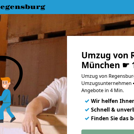
egensburg
Umzug von 
München ☛ 1
Umzug von Regensburg
Umzugsunternehmen ➨
Angebote in 4 Min.
✓
Wir helfen Ihne
✓
Schnell & unverb
✓
Finden Sie das 