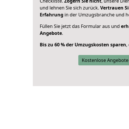
Checkliste.
Zögern Sie nicht
, unsere Di
und lehnen Sie sich zurück.
Vertrauen Si
Erfahrung
in der Umzugsbranche und ho
Füllen Sie jetzt das Formular aus und
erh
Angebote
.
Bis zu 60 % der Umzugskosten sparen
,
Kostenlose Angebote