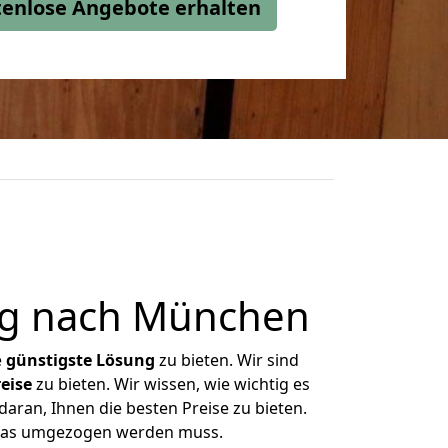
stenlose Angebote erhalten
rg nach München
e
günstigste
Lösung
zu bieten. Wir sind
eise
zu bieten. Wir wissen, wie wichtig es
aran, Ihnen die besten Preise zu bieten.
 was umgezogen werden muss.