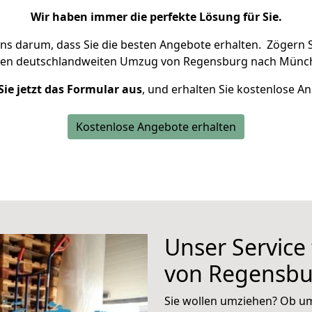
Wir haben immer die perfekte Lösung für Sie.
uns darum, dass Sie die besten Angebote erhalten.
Zögern S
ren deutschlandweiten Umzug von Regensburg nach Münch
Sie jetzt das Formular aus
, und erhalten Sie kostenlose A
Kostenlose Angebote erhalten
Unser Service
von Regensb
Sie wollen umziehen? Ob um