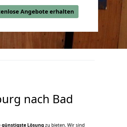
stenlose Angebote erhalten
burg nach Bad
e
günstigste
Lösung
zu bieten. Wir sind