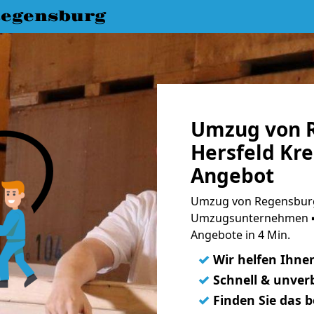
egensburg
Umzug von 
Hersfeld Kre
Angebot
Umzug von Regensburg 
Umzugsunternehmen ➨
Angebote in 4 Min.
✓
Wir helfen Ihne
✓
Schnell & unverb
✓
Finden Sie das 