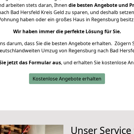
d arbeiten stets daran, Ihnen
die besten Angebote und Pr
ch Bad Hersfeld Kreis Geld zu sparen, und deshalb setzen w
e Wohnung haben oder ein großes Haus in Regensburg bes
Wir haben immer die perfekte Lösung für Sie.
uns darum, dass Sie die besten Angebote erhalten.
Zögern S
deutschlandweiten Umzug von Regensburg nach Bad Hersfel
Sie jetzt das Formular aus
, und erhalten Sie kostenlose A
Kostenlose Angebote erhalten
Unser Service