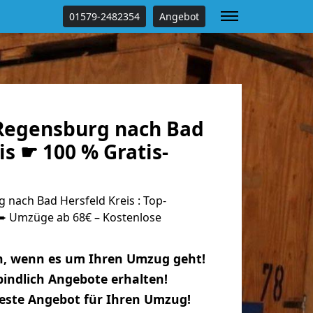
01579-2482354
Angebot
Regensburg nach Bad
is ☛ 100 % Gratis-
nach Bad Hersfeld Kreis : Top-
 Umzüge ab 68€ – Kostenlose
n, wenn es um Ihren Umzug geht!
indlich Angebote erhalten!
beste Angebot für Ihren Umzug!