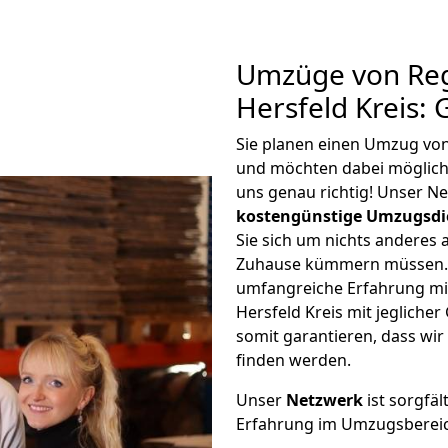
Umzüge von Re
Hersfeld Kreis:
Sie planen einen Umzug von
und möchten dabei möglic
uns genau richtig! Unser N
kostengünstige Umzugsdi
Sie sich um nichts anderes 
Zuhause kümmern müssen. W
umfangreiche Erfahrung m
Hersfeld Kreis mit jeglich
somit garantieren, dass wi
finden werden.
Unser
Netzwerk
ist sorgfäl
Erfahrung im Umzugsberei