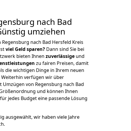
gensburg nach Bad
 Günstig umziehen
 Regensburg nach Bad Hersfeld Kreis
hst
viel Geld sparen?
Dann sind Sie bei
etzwerk bieten Ihnen
zuverlässige
und
enstleistungen
zu fairen Preisen, damit
als die wichtigen Dinge in Ihrem neuen
eiterhin verfügen wir über
it Umzügen von Regensburg nach Bad
er Größenordnung und können Ihnen
r für jedes Budget eine passende Lösung
tig ausgewählt, wir haben viele Jahre
ch.