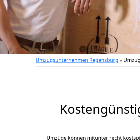
Umzugsunternehmen Regensburg
»
Umzug 
Kostengünsti
Umzüge können mitunter recht kostspiel