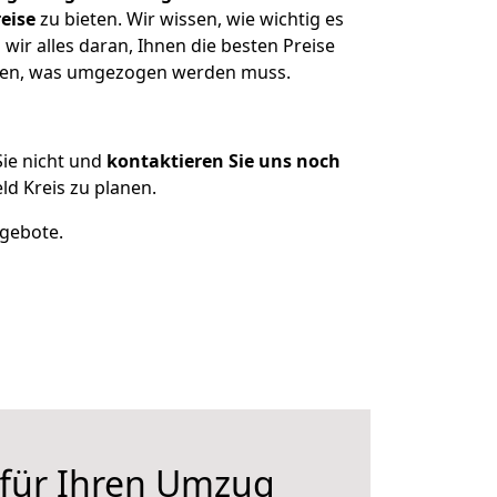
eise
zu bieten. Wir wissen, wie wichtig es
ir alles daran, Ihnen die besten Preise
itzen, was umgezogen werden muss.
ie nicht und
kontaktieren Sie uns noch
d Kreis zu planen.
ngebote.
 für Ihren Umzug