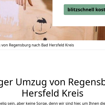
blitzschnell ko
von Regensburg nach Bad Hersfeld Kreis
ger Umzug von Regens
Hersfeld Kreis
ig sein, aber keine Sorge, denn wir sind hier, um Ihnen di