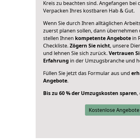
Kreis zu beachten sind.
Angefangen bei d
Verpacken Ihres kostbaren Hab & Gut.
Wenn Sie durch Ihren alltäglichen Arbeits
zuerst planen sollen, dann übernehmen 
stellen Ihnen
kompetente Angebote
in 
Checkliste.
Zögern Sie nicht
, unsere Di
und lehnen Sie sich zurück.
Vertrauen Si
Erfahrung
in der Umzugsbranche und ho
Füllen Sie jetzt das Formular aus und
erh
Angebote
.
Bis zu 60 % der Umzugskosten sparen
,
Kostenlose Angebote