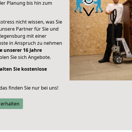
er Planung bis hin zum
stress nicht wissen, was Sie
unsere Partner für Sie und
Regensburg mit einer
enste in Anspruch zu nehmen
e unserer 16 Jahre
len Sie sich Angebote.
alten Sie kostenlose
 das finden Sie nur bei uns!
 erhalten