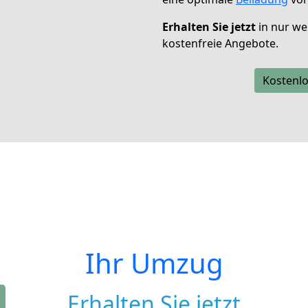
Erhalten Sie jetzt
in nur we
kostenfreie Angebote.
Kostenlo
Ihr Umzug
Erhalten Sie jetzt