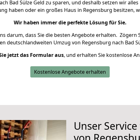
h Bad Sülze Geld zu sparen, und deshalb setzen wir alles d
nung haben oder ein großes Haus in Regensburg besitzen,
Wir haben immer die perfekte Lösung für Sie.
uns darum, dass Sie die besten Angebote erhalten.
Zögern S
ren deutschlandweiten Umzug von Regensburg nach Bad Sü
Sie jetzt das Formular aus
, und erhalten Sie kostenlose A
Kostenlose Angebote erhalten
Unser Service
von Regensbu