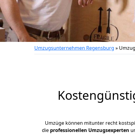
Umzugsunternehmen Regensburg
»
Umzug 
Kostengünsti
Umzüge können mitunter recht kostspiel
die
professionellen Umzugsexperten
un