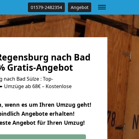
01579-2482354
Angebot
Regensburg nach Bad
 % Gratis-Angebot
nach Bad Sülze : Top-
 Umzüge ab 68€ – Kostenlose
n, wenn es um Ihren Umzug geht!
indlich Angebote erhalten!
beste Angebot für Ihren Umzug!