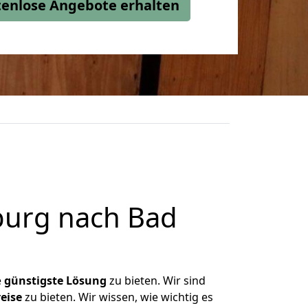
stenlose Angebote erhalten
burg nach Bad
e
günstigste
Lösung
zu bieten. Wir sind
eise
zu bieten. Wir wissen, wie wichtig es