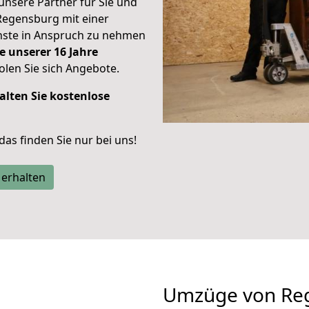
unsere Partner für Sie und
Regensburg mit einer
enste in Anspruch zu nehmen
e unserer 16 Jahre
len Sie sich Angebote.
alten Sie kostenlose
 das finden Sie nur bei uns!
 erhalten
Umzüge von Re