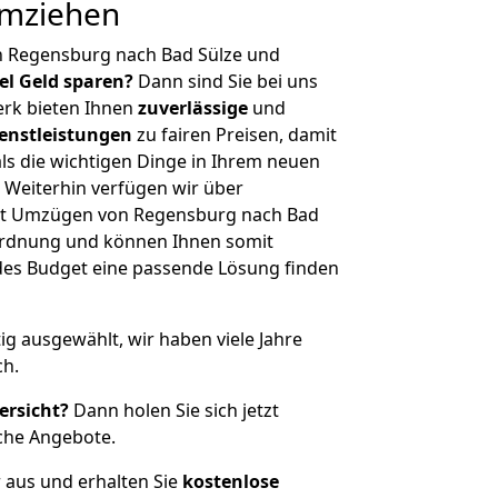
umziehen
n Regensburg nach Bad Sülze und
iel Geld sparen?
Dann sind Sie bei uns
erk bieten Ihnen
zuverlässige
und
enstleistungen
zu fairen Preisen, damit
als die wichtigen Dinge in Ihrem neuen
eiterhin verfügen wir über
it Umzügen von Regensburg nach Bad
nordnung und können Ihnen somit
edes Budget eine passende Lösung finden
tig ausgewählt, wir haben viele Jahre
ch.
ersicht?
Dann holen Sie sich jetzt
che Angebote.
r aus und erhalten Sie
kostenlose