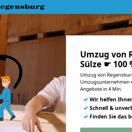
egensburg
Umzug von 
Sülze ☛ 100
Umzug von Regensburg 
Umzugsunternehmen ➨
Angebote in 4 Min.
✓
Wir helfen Ihne
✓
Schnell & unverb
✓
Finden Sie das 