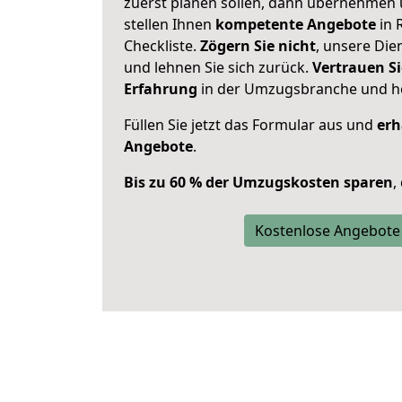
zuerst planen sollen, dann übernehmen 
stellen Ihnen
kompetente Angebote
in 
Checkliste.
Zögern Sie nicht
, unsere Di
und lehnen Sie sich zurück.
Vertrauen Si
Erfahrung
in der Umzugsbranche und ho
Füllen Sie jetzt das Formular aus und
erh
Angebote
.
Bis zu 60 % der Umzugskosten sparen
,
Kostenlose Angebote