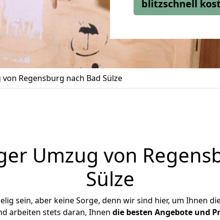
blitzschnell ko
von Regensburg nach Bad Sülze
ger Umzug von Regens
Sülze
ig sein, aber keine Sorge, denn wir sind hier, um Ihnen di
d arbeiten stets daran, Ihnen
die besten Angebote und Pr