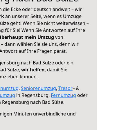
 die Ecke oder deutschlandweit – wir
erk
an unserer Seite, wenn es Umzüge
lze geht! Wenn Sie nicht weiterwissen –
ng für Sie! Wenn Sie Antworten auf Ihre
 überhaupt mein Umzug
von
– dann wählen Sie sie uns, denn wir
ntwort auf Ihre Fragen parat.
ensburg nach Bad Sülze oder ein
ad Sülze,
wir helfen
, damit Sie
umziehen können.
enumzug
,
Seniorenumzug
,
Tresor
– &
numzug
in Regensburg,
Fernumzug
oder
 Regensburg nach Bad Sülze.
nigen Minuten unverbindliche und