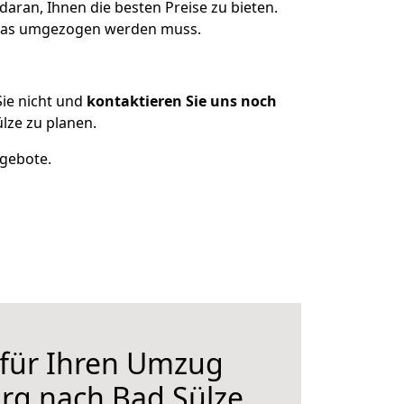
aran, Ihnen die besten Preise zu bieten.
 was umgezogen werden muss.
ie nicht und
kontaktieren Sie uns noch
lze zu planen.
ngebote.
 für Ihren Umzug
rg nach Bad Sülze