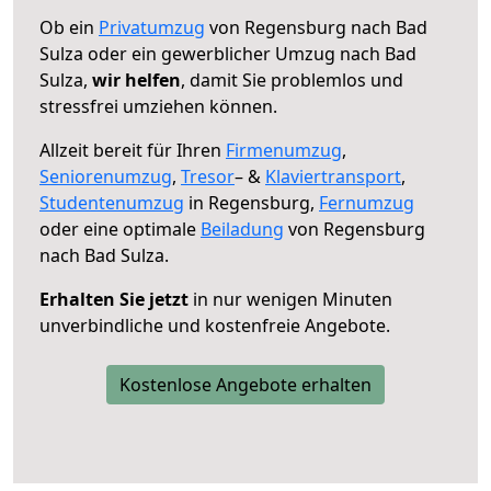
Ob ein
Privatumzug
von Regensburg nach Bad
Sulza oder ein gewerblicher Umzug nach Bad
Sulza,
wir helfen
, damit Sie problemlos und
stressfrei umziehen können.
Allzeit bereit für Ihren
Firmenumzug
,
Seniorenumzug
,
Tresor
– &
Klaviertransport
,
Studentenumzug
in Regensburg,
Fernumzug
oder eine optimale
Beiladung
von Regensburg
nach Bad Sulza.
Erhalten Sie jetzt
in nur wenigen Minuten
unverbindliche und kostenfreie Angebote.
Kostenlose Angebote erhalten