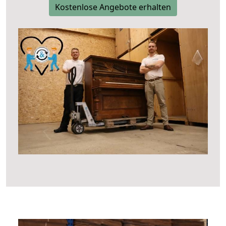
Kostenlose Angebote erhalten