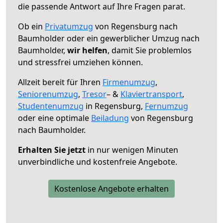
die passende Antwort auf Ihre Fragen parat.
Ob ein
Privatumzug
von Regensburg nach
Baumholder oder ein gewerblicher Umzug nach
Baumholder,
wir helfen
, damit Sie problemlos
und stressfrei umziehen können.
Allzeit bereit für Ihren
Firmenumzug
,
Seniorenumzug
,
Tresor
– &
Klaviertransport
,
Studentenumzug
in Regensburg,
Fernumzug
oder eine optimale
Beiladung
von Regensburg
nach Baumholder.
Erhalten Sie jetzt
in nur wenigen Minuten
unverbindliche und kostenfreie Angebote.
Kostenlose Angebote erhalten