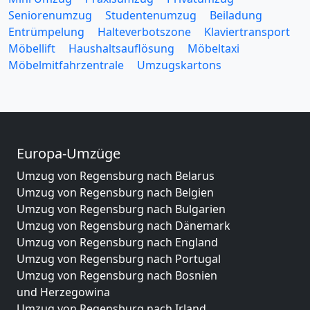
Seniorenumzug
Studentenumzug
Beiladung
Entrümpelung
Halteverbotszone
Klaviertransport
Möbellift
Haushaltsauflösung
Möbeltaxi
Möbelmitfahrzentrale
Umzugskartons
Europa-Umzüge
Umzug von Regensburg nach Belarus
Umzug von Regensburg nach Belgien
Umzug von Regensburg nach Bulgarien
Umzug von Regensburg nach Dänemark
Umzug von Regensburg nach England
Umzug von Regensburg nach Portugal
Umzug von Regensburg nach Bosnien
und Herzegowina
Umzug von Regensburg nach Irland