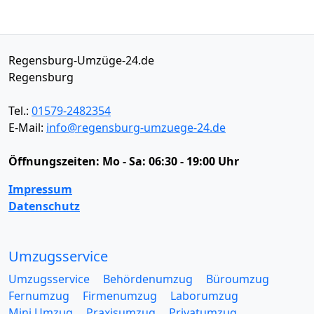
Regensburg-Umzüge-24.de
Regensburg
Tel.:
01579-2482354
E-Mail:
info@regensburg-umzuege-24.de
Öffnungszeiten:
Mo - Sa: 06:30 - 19:00 Uhr
Impressum
Datenschutz
Umzugsservice
Umzugsservice
Behördenumzug
Büroumzug
Fernumzug
Firmenumzug
Laborumzug
Mini Umzug
Praxisumzug
Privatumzug