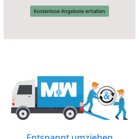
Kostenlose Angebote erhalten
Entspannt umziehen