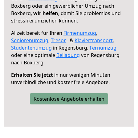
Boxberg oder ein gewerblicher Umzug nach
Boxberg,
wir helfen
, damit Sie problemlos und
stressfrei umziehen können.
Allzeit bereit für Ihren
Firmenumzug
,
Seniorenumzug
,
Tresor
– &
Klaviertransport
,
Studentenumzug
in Regensburg,
Fernumzug
oder eine optimale
Beiladung
von Regensburg
nach Boxberg.
Erhalten Sie jetzt
in nur wenigen Minuten
unverbindliche und kostenfreie Angebote.
Kostenlose Angebote erhalten