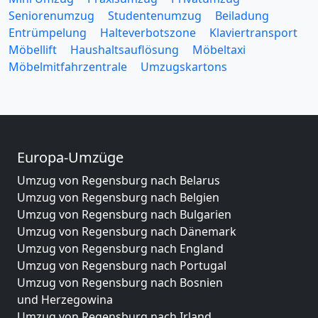
Seniorenumzug
Studentenumzug
Beiladung
Entrümpelung
Halteverbotszone
Klaviertransport
Möbellift
Haushaltsauflösung
Möbeltaxi
Möbelmitfahrzentrale
Umzugskartons
Europa-Umzüge
Umzug von Regensburg nach Belarus
Umzug von Regensburg nach Belgien
Umzug von Regensburg nach Bulgarien
Umzug von Regensburg nach Dänemark
Umzug von Regensburg nach England
Umzug von Regensburg nach Portugal
Umzug von Regensburg nach Bosnien
und Herzegowina
Umzug von Regensburg nach Irland