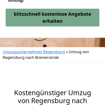
Umzug!
blitzschnell kostenlose Angebote
erhalten
Umzugsunternehmen Regensburg
»
Umzug von
Regensburg nach Bremervörde
Kostengünstiger Umzug
von Regensburg nach