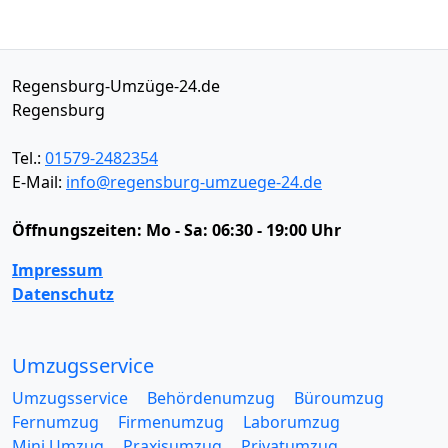
Regensburg-Umzüge-24.de
Regensburg
Tel.:
01579-2482354
E-Mail:
info@regensburg-umzuege-24.de
Öffnungszeiten:
Mo - Sa: 06:30 - 19:00 Uhr
Impressum
Datenschutz
Umzugsservice
Umzugsservice
Behördenumzug
Büroumzug
Fernumzug
Firmenumzug
Laborumzug
Mini Umzug
Praxisumzug
Privatumzug