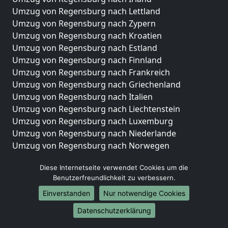
Umzug von Regensburg nach Lettland
Umzug von Regensburg nach Zypern
Umzug von Regensburg nach Kroatien
Umzug von Regensburg nach Estland
Umzug von Regensburg nach Finnland
Umzug von Regensburg nach Frankreich
Umzug von Regensburg nach Griechenland
Umzug von Regensburg nach Italien
Umzug von Regensburg nach Liechtenstein
Umzug von Regensburg nach Luxemburg
Umzug von Regensburg nach Niederlande
Umzug von Regensburg nach Norwegen
Umzüge-Deutschlandweit
Diese Internetseite verwendet Cookies um die
Benutzerfreundlichkeit zu verbessern.
Umzug von Regensburg nach Berlin
Umzug von Regensburg nach Hamburg
Einverstanden
Nur notwendige Cookies
Umzug von Regensburg nach München
Datenschutzerklärung
Umzug von Regensburg nach Köln