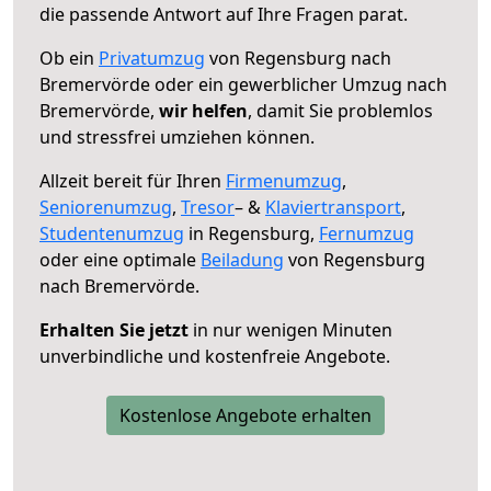
die passende Antwort auf Ihre Fragen parat.
Ob ein
Privatumzug
von Regensburg nach
Bremervörde oder ein gewerblicher Umzug nach
Bremervörde,
wir helfen
, damit Sie problemlos
und stressfrei umziehen können.
Allzeit bereit für Ihren
Firmenumzug
,
Seniorenumzug
,
Tresor
– &
Klaviertransport
,
Studentenumzug
in Regensburg,
Fernumzug
oder eine optimale
Beiladung
von Regensburg
nach Bremervörde.
Erhalten Sie jetzt
in nur wenigen Minuten
unverbindliche und kostenfreie Angebote.
Kostenlose Angebote erhalten