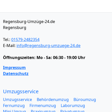
Regensburg-Umzüge-24.de
Regensburg
Tel.:
01579-2482354
E-Mail:
info@regensburg-umzuege-24.de
Öffnungszeiten:
Mo - Sa: 06:30 - 19:00 Uhr
Impressum
Datenschutz
Umzugsservice
Umzugsservice
Behördenumzug
Büroumzug
Fernumzug
Firmenumzug
Laborumzug
Mini Umzug
Praxisumzug
Privatumzug