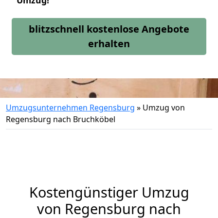
Umzug!
blitzschnell kostenlose Angebote
erhalten
Umzugsunternehmen Regensburg
»
Umzug von
Regensburg nach Bruchköbel
Kostengünstiger Umzug
von Regensburg nach