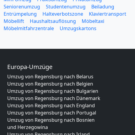
Seniorenumzug
Studentenumzug
Beiladung
Entrümpelung
Halteverbotszone
Klaviertransport
Möbellift
Haushaltsauflösung
Möbeltaxi
Möbelmitfahrzentrale
Umzugskartons
Europa-Umzüge
Umzug von Regensburg nach Belarus
Umzug von Regensburg nach Belgien
Umzug von Regensburg nach Bulgarien
Umzug von Regensburg nach Dänemark
Umzug von Regensburg nach England
Umzug von Regensburg nach Portugal
Umzug von Regensburg nach Bosnien
und Herzegowina
Umzug von Regensburg nach Irland