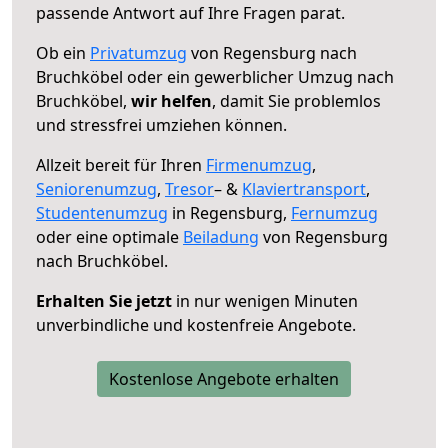
passende Antwort auf Ihre Fragen parat.
Ob ein
Privatumzug
von Regensburg nach
Bruchköbel oder ein gewerblicher Umzug nach
Bruchköbel,
wir helfen
, damit Sie problemlos
und stressfrei umziehen können.
Allzeit bereit für Ihren
Firmenumzug
,
Seniorenumzug
,
Tresor
– &
Klaviertransport
,
Studentenumzug
in Regensburg,
Fernumzug
oder eine optimale
Beiladung
von Regensburg
nach Bruchköbel.
Erhalten Sie jetzt
in nur wenigen Minuten
unverbindliche und kostenfreie Angebote.
Kostenlose Angebote erhalten