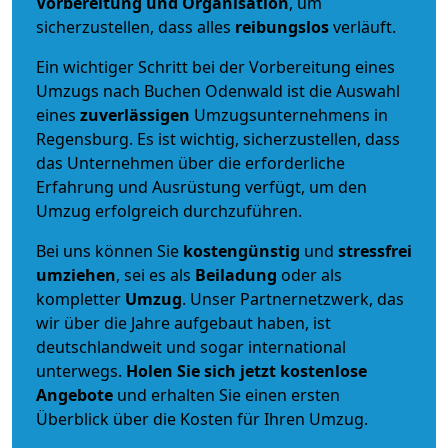
Vorbereitung und Organisation
, um
sicherzustellen, dass alles
reibungslos
verläuft.
Ein wichtiger Schritt bei der Vorbereitung eines
Umzugs nach Buchen Odenwald ist die Auswahl
eines
zuverlässigen
Umzugsunternehmens in
Regensburg. Es ist wichtig, sicherzustellen, dass
das Unternehmen über die erforderliche
Erfahrung und Ausrüstung verfügt, um den
Umzug erfolgreich durchzuführen.
Bei uns können Sie
kostengünstig
und
stressfrei
umziehen
, sei es als
Beiladung
oder als
kompletter
Umzug
. Unser Partnernetzwerk, das
wir über die Jahre aufgebaut haben, ist
deutschlandweit und sogar international
unterwegs.
Holen Sie sich jetzt kostenlose
Angebote
und erhalten Sie einen ersten
Überblick über die Kosten für Ihren Umzug.