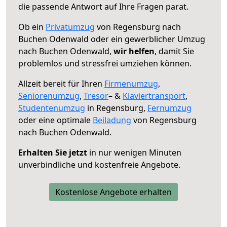
die passende Antwort auf Ihre Fragen parat.
Ob ein
Privatumzug
von Regensburg nach
Buchen Odenwald oder ein gewerblicher Umzug
nach Buchen Odenwald,
wir helfen
, damit Sie
problemlos und stressfrei umziehen können.
Allzeit bereit für Ihren
Firmenumzug
,
Seniorenumzug
,
Tresor
– &
Klaviertransport
,
Studentenumzug
in Regensburg,
Fernumzug
oder eine optimale
Beiladung
von Regensburg
nach Buchen Odenwald.
Erhalten Sie jetzt
in nur wenigen Minuten
unverbindliche und kostenfreie Angebote.
Kostenlose Angebote erhalten