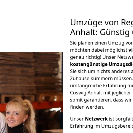
Umzüge von Re
Anhalt: Günstig
Sie planen einen Umzug vo
möchten dabei möglichst
v
genau richtig! Unser Netzw
kostengünstige Umzugsdi
Sie sich um nichts anderes 
Zuhause kümmern müssen. W
umfangreiche Erfahrung m
Coswig Anhalt mit jeglich
somit garantieren, dass wi
finden werden.
Unser
Netzwerk
ist sorgfäl
Erfahrung im Umzugsberei