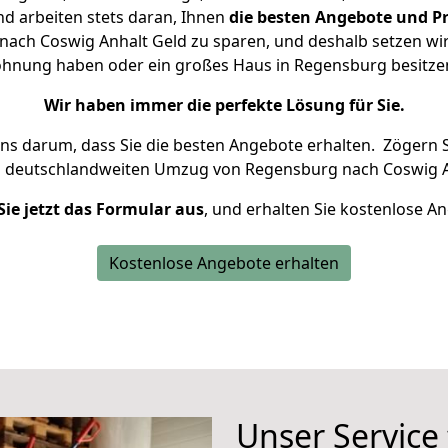
d arbeiten stets daran, Ihnen
die besten Angebote und Pr
ach Coswig Anhalt Geld zu sparen, und deshalb setzen wir a
 Wohnung haben oder ein großes Haus in Regensburg besit
Wir haben immer die perfekte Lösung für Sie.
uns darum, dass Sie die besten Angebote erhalten.
Zögern S
n deutschlandweiten Umzug von Regensburg nach Coswig A
Sie jetzt das Formular aus
, und erhalten Sie kostenlose A
Kostenlose Angebote erhalten
Unser Service