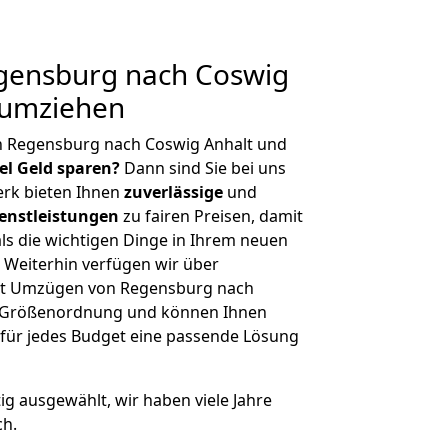
gensburg nach Coswig
 umziehen
n Regensburg nach Coswig Anhalt und
iel Geld sparen?
Dann sind Sie bei uns
erk bieten Ihnen
zuverlässige
und
enstleistungen
zu fairen Preisen, damit
als die wichtigen Dinge in Ihrem neuen
eiterhin verfügen wir über
it Umzügen von Regensburg nach
er Größenordnung und können Ihnen
r für jedes Budget eine passende Lösung
tig ausgewählt, wir haben viele Jahre
ch.