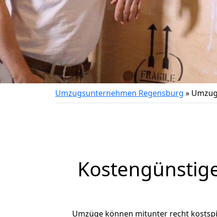
Umzugsunternehmen Regensburg
»
Umzug 
Kostengünstig
Umzüge können mitunter recht kostspiel