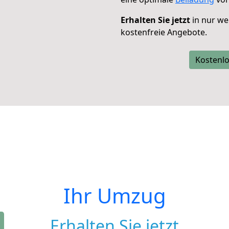
Erhalten Sie jetzt
in nur we
kostenfreie Angebote.
Kostenlo
Ihr Umzug
Erhalten Sie jetzt