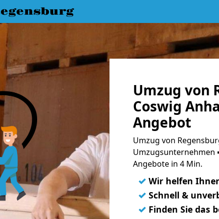
egensburg
Umzug von 
Coswig Anhal
Angebot
Umzug von Regensburg 
Umzugsunternehmen ➨
Angebote in 4 Min.
✓
Wir helfen Ihne
✓
Schnell & unverb
✓
Finden Sie das 