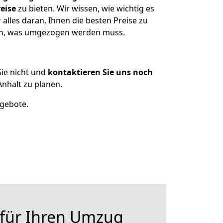
eise
zu bieten. Wir wissen, wie wichtig es
lles daran, Ihnen die besten Preise zu
zen, was umgezogen werden muss.
ie nicht und
kontaktieren Sie uns noch
nhalt zu planen.
ngebote.
 für Ihren Umzug