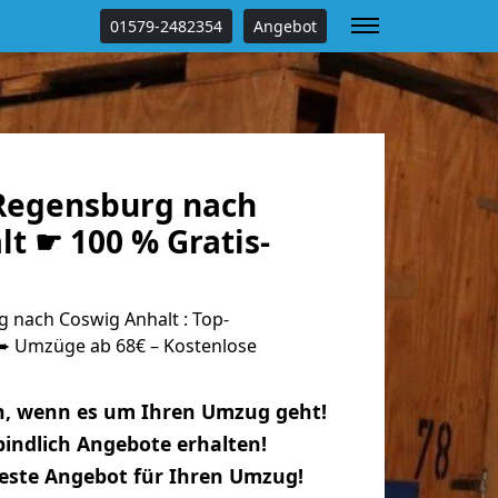
01579-2482354
Angebot
Regensburg nach
t ☛ 100 % Gratis-
nach Coswig Anhalt : Top-
 Umzüge ab 68€ – Kostenlose
n, wenn es um Ihren Umzug geht!
indlich Angebote erhalten!
beste Angebot für Ihren Umzug!