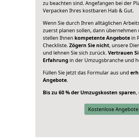
zu beachten sind.
Angefangen bei der Pl
Verpacken Ihres kostbaren Hab & Gut.
Wenn Sie durch Ihren alltäglichen Arbeits
zuerst planen sollen, dann übernehmen 
stellen Ihnen
kompetente Angebote
in 
Checkliste.
Zögern Sie nicht
, unsere Di
und lehnen Sie sich zurück.
Vertrauen Si
Erfahrung
in der Umzugsbranche und ho
Füllen Sie jetzt das Formular aus und
erh
Angebote
.
Bis zu 60 % der Umzugskosten sparen
,
Kostenlose Angebote