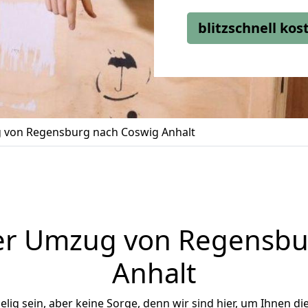
blitzschnell ko
von Regensburg nach Coswig Anhalt
er Umzug von Regensbu
Anhalt
ig sein, aber keine Sorge, denn wir sind hier, um Ihnen di