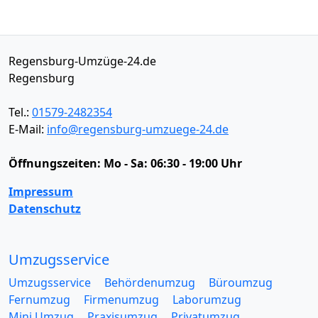
Regensburg-Umzüge-24.de
Regensburg
Tel.:
01579-2482354
E-Mail:
info@regensburg-umzuege-24.de
Öffnungszeiten:
Mo - Sa: 06:30 - 19:00 Uhr
Impressum
Datenschutz
Umzugsservice
Umzugsservice
Behördenumzug
Büroumzug
Fernumzug
Firmenumzug
Laborumzug
Mini Umzug
Praxisumzug
Privatumzug