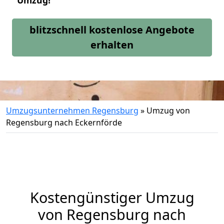
Umzug!
blitzschnell kostenlose Angebote
erhalten
Umzugsunternehmen Regensburg
»
Umzug von
Regensburg nach Eckernförde
Kostengünstiger Umzug
von Regensburg nach