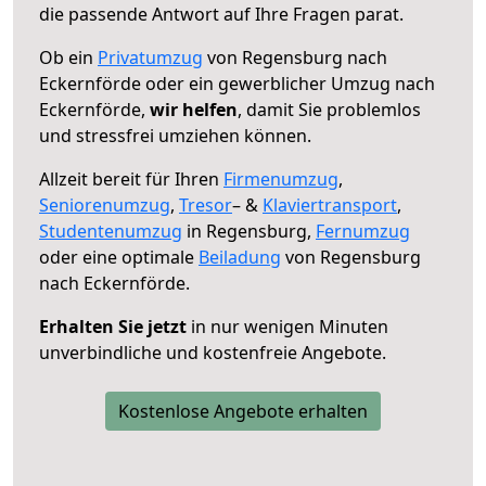
die passende Antwort auf Ihre Fragen parat.
Ob ein
Privatumzug
von Regensburg nach
Eckernförde oder ein gewerblicher Umzug nach
Eckernförde,
wir helfen
, damit Sie problemlos
und stressfrei umziehen können.
Allzeit bereit für Ihren
Firmenumzug
,
Seniorenumzug
,
Tresor
– &
Klaviertransport
,
Studentenumzug
in Regensburg,
Fernumzug
oder eine optimale
Beiladung
von Regensburg
nach Eckernförde.
Erhalten Sie jetzt
in nur wenigen Minuten
unverbindliche und kostenfreie Angebote.
Kostenlose Angebote erhalten