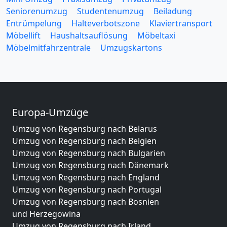
Seniorenumzug
Studentenumzug
Beiladung
Entrümpelung
Halteverbotszone
Klaviertransport
Möbellift
Haushaltsauflösung
Möbeltaxi
Möbelmitfahrzentrale
Umzugskartons
Europa-Umzüge
Umzug von Regensburg nach Belarus
Umzug von Regensburg nach Belgien
Umzug von Regensburg nach Bulgarien
Umzug von Regensburg nach Dänemark
Umzug von Regensburg nach England
Umzug von Regensburg nach Portugal
Umzug von Regensburg nach Bosnien
und Herzegowina
Umzug von Regensburg nach Irland