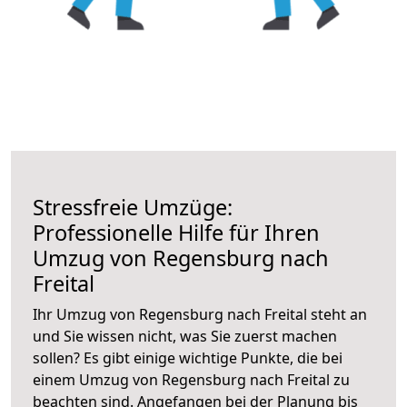
Stressfreie Umzüge:
Professionelle Hilfe für Ihren
Umzug von Regensburg nach
Freital
Ihr Umzug von Regensburg nach Freital steht an
und Sie wissen nicht, was Sie zuerst machen
sollen? Es gibt einige wichtige Punkte, die bei
einem Umzug von Regensburg nach Freital zu
beachten sind.
Angefangen bei der Planung bis