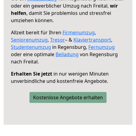
oder ein gewerblicher Umzug nach Freital,
wir
helfen
, damit Sie problemlos und stressfrei
umziehen können.
Allzeit bereit für Ihren
Firmenumzug
,
Seniorenumzug
,
Tresor
– &
Klaviertransport
,
Studentenumzug
in Regensburg,
Fernumzug
oder eine optimale
Beiladung
von Regensburg
nach Freital.
Erhalten Sie jetzt
in nur wenigen Minuten
unverbindliche und kostenfreie Angebote.
Kostenlose Angebote erhalten