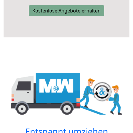
Kostenlose Angebote erhalten
Entspannt umziehen