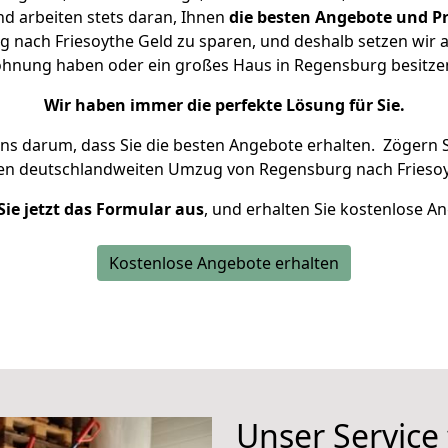
d arbeiten stets daran, Ihnen
die besten Angebote und Pr
nach Friesoythe Geld zu sparen, und deshalb setzen wir al
 Wohnung haben oder ein großes Haus in Regensburg besit
Wir haben immer die perfekte Lösung für Sie.
uns darum, dass Sie die besten Angebote erhalten.
Zögern S
ren deutschlandweiten Umzug von Regensburg nach Friesoy
Sie jetzt das Formular aus
, und erhalten Sie kostenlose A
Kostenlose Angebote erhalten
Unser Service