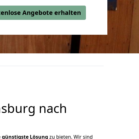
stenlose Angebote erhalten
nsburg nach
e
günstigste
Lösung
zu bieten. Wir sind