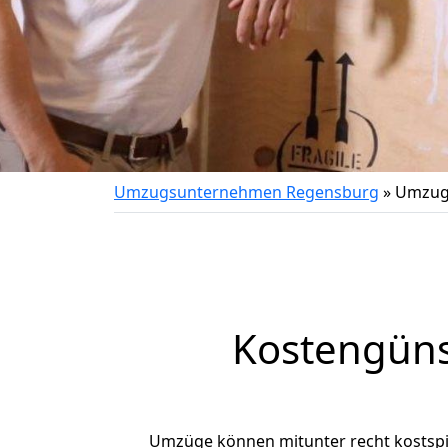
Umzugsunternehmen Regensburg
»
Umzug 
Kostengüns
Umzüge können mitunter recht kostspiel