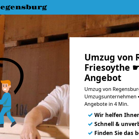
egensburg
Umzug von 
Friesoythe ☛
Angebot
Umzug von Regensburg 
Umzugsunternehmen ➨
Angebote in 4 Min.
✓
Wir helfen Ihne
✓
Schnell & unverb
✓
Finden Sie das 