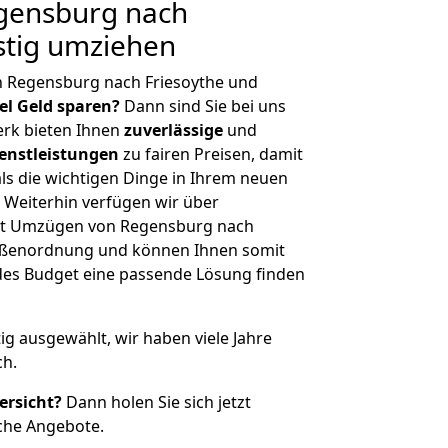
gensburg nach
stig umziehen
n Regensburg nach Friesoythe und
iel Geld sparen?
Dann sind Sie bei uns
erk bieten Ihnen
zuverlässige
und
enstleistungen
zu fairen Preisen, damit
als die wichtigen Dinge in Ihrem neuen
eiterhin verfügen wir über
it Umzügen von Regensburg nach
rößenordnung und können Ihnen somit
edes Budget eine passende Lösung finden
tig ausgewählt, wir haben viele Jahre
ch.
ersicht?
Dann holen Sie sich jetzt
che Angebote.