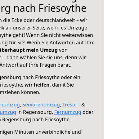
rg nach Friesoythe
 die Ecke oder deutschlandweit – wir
erk
an unserer Seite, wenn es Umzüge
ythe geht! Wenn Sie nicht weiterwissen
sung für Sie! Wenn Sie Antworten auf Ihre
 überhaupt mein Umzug
von
 – dann wählen Sie sie uns, denn wir
ntwort auf Ihre Fragen parat.
ensburg nach Friesoythe oder ein
riesoythe,
wir helfen
, damit Sie
umziehen können.
enumzug
,
Seniorenumzug
,
Tresor
– &
numzug
in Regensburg,
Fernumzug
oder
 Regensburg nach Friesoythe.
nigen Minuten unverbindliche und