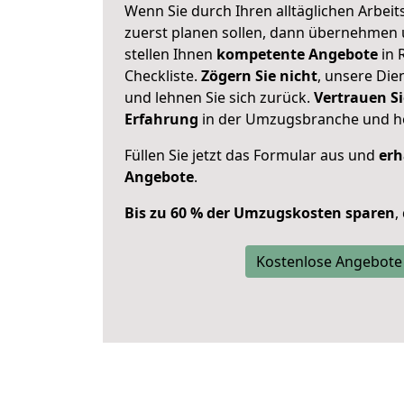
Wenn Sie durch Ihren alltäglichen Arbeits
zuerst planen sollen, dann übernehmen 
stellen Ihnen
kompetente Angebote
in 
Checkliste.
Zögern Sie nicht
, unsere Di
und lehnen Sie sich zurück.
Vertrauen Si
Erfahrung
in der Umzugsbranche und ho
Füllen Sie jetzt das Formular aus und
erh
Angebote
.
Bis zu 60 % der Umzugskosten sparen
,
Kostenlose Angebote