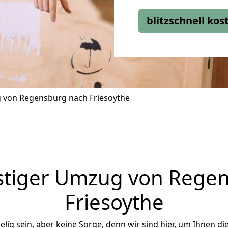
blitzschnell ko
von Regensburg nach Friesoythe
tiger Umzug von Rege
Friesoythe
ig sein, aber keine Sorge, denn wir sind hier, um Ihnen di