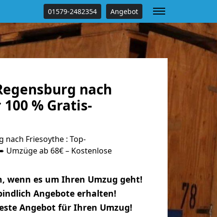
01579-2482354
Angebot
Regensburg nach
 100 % Gratis-
nach Friesoythe : Top-
 Umzüge ab 68€ – Kostenlose
n, wenn es um Ihren Umzug geht!
indlich Angebote erhalten!
beste Angebot für Ihren Umzug!