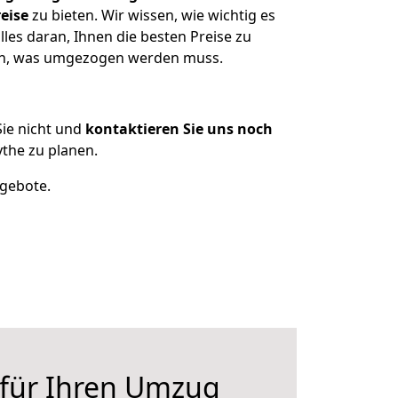
eise
zu bieten. Wir wissen, wie wichtig es
les daran, Ihnen die besten Preise zu
zen, was umgezogen werden muss.
ie nicht und
kontaktieren Sie uns noch
the zu planen.
ngebote.
 für Ihren Umzug