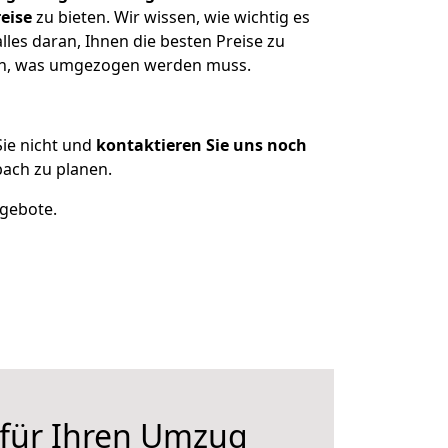
eise
zu bieten. Wir wissen, wie wichtig es
les daran, Ihnen die besten Preise zu
zen, was umgezogen werden muss.
ie nicht und
kontaktieren Sie uns noch
ach zu planen.
ngebote.
 für Ihren Umzug