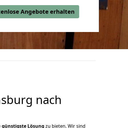
stenlose Angebote erhalten
nsburg nach
e
günstigste
Lösung
zu bieten. Wir sind