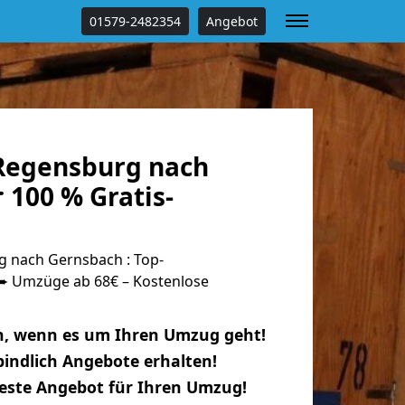
01579-2482354
Angebot
Regensburg nach
 100 % Gratis-
 nach Gernsbach : Top-
 Umzüge ab 68€ – Kostenlose
n, wenn es um Ihren Umzug geht!
indlich Angebote erhalten!
beste Angebot für Ihren Umzug!