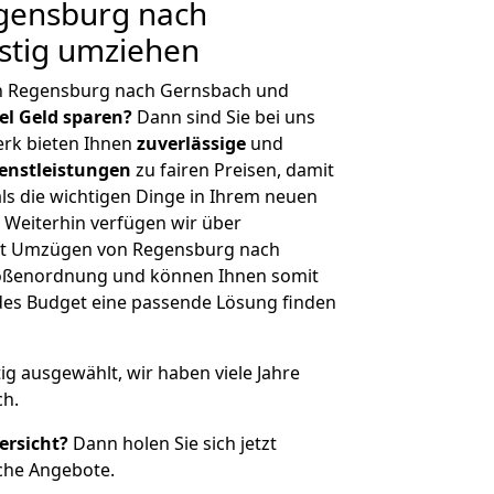
gensburg nach
stig umziehen
n Regensburg nach Gernsbach und
iel Geld sparen?
Dann sind Sie bei uns
erk bieten Ihnen
zuverlässige
und
enstleistungen
zu fairen Preisen, damit
als die wichtigen Dinge in Ihrem neuen
eiterhin verfügen wir über
it Umzügen von Regensburg nach
rößenordnung und können Ihnen somit
edes Budget eine passende Lösung finden
tig ausgewählt, wir haben viele Jahre
ch.
ersicht?
Dann holen Sie sich jetzt
che Angebote.