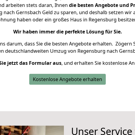
d arbeiten stets daran, Ihnen
die besten Angebote und Pr
nach Gernsbach Geld zu sparen, und deshalb setzen wir al
 Wohnung haben oder ein großes Haus in Regensburg besit
Wir haben immer die perfekte Lösung für Sie.
uns darum, dass Sie die besten Angebote erhalten.
Zögern S
ren deutschlandweiten Umzug von Regensburg nach Gernsb
Sie jetzt das Formular aus
, und erhalten Sie kostenlose A
Kostenlose Angebote erhalten
Unser Service