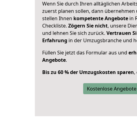
Wenn Sie durch Ihren alltäglichen Arbeits
zuerst planen sollen, dann übernehmen 
stellen Ihnen
kompetente Angebote
in 
Checkliste.
Zögern Sie nicht
, unsere Di
und lehnen Sie sich zurück.
Vertrauen Si
Erfahrung
in der Umzugsbranche und ho
Füllen Sie jetzt das Formular aus und
erh
Angebote
.
Bis zu 60 % der Umzugskosten sparen
,
Kostenlose Angebote