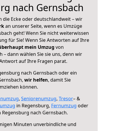
rg nach Gernsbach
 die Ecke oder deutschlandweit – wir
erk
an unserer Seite, wenn es Umzüge
bach geht! Wenn Sie nicht weiterwissen
sung für Sie! Wenn Sie Antworten auf Ihre
 überhaupt mein Umzug
von
– dann wählen Sie sie uns, denn wir
ntwort auf Ihre Fragen parat.
ensburg nach Gernsbach oder ein
Gernsbach,
wir helfen
, damit Sie
umziehen können.
enumzug
,
Seniorenumzug
,
Tresor
– &
numzug
in Regensburg,
Fernumzug
oder
 Regensburg nach Gernsbach.
nigen Minuten unverbindliche und