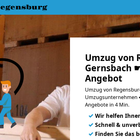
egensburg
Umzug von 
Gernsbach ☛
Angebot
Umzug von Regensburg
Umzugsunternehmen ➨
Angebote in 4 Min.
✓
Wir helfen Ihne
✓
Schnell & unverb
✓
Finden Sie das 