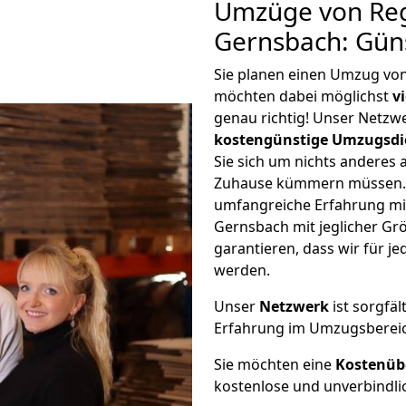
Umzüge von Re
Gernsbach: Gün
Sie planen einen Umzug vo
möchten dabei möglichst
v
genau richtig! Unser Netzw
kostengünstige Umzugsdi
Sie sich um nichts anderes 
Zuhause kümmern müssen. W
umfangreiche Erfahrung m
Gernsbach mit jeglicher G
garantieren, dass wir für j
werden.
Unser
Netzwerk
ist sorgfäl
Erfahrung im Umzugsberei
Sie möchten eine
Kostenüb
kostenlose und unverbindli