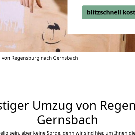
blitzschnell ko
 von Regensburg nach Gernsbach
tiger Umzug von Rege
Gernsbach
ig sein, aber keine Sorge, denn wir sind hier, um Ihnen di