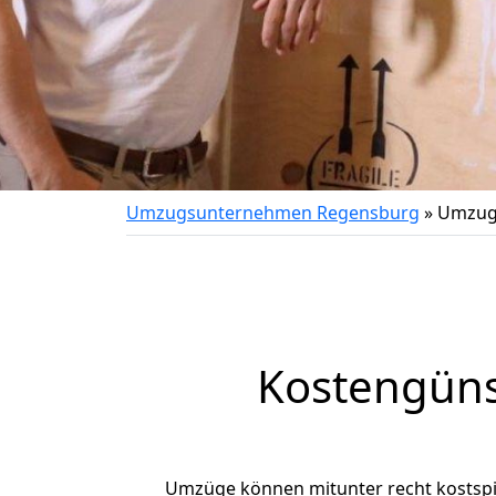
Umzugsunternehmen Regensburg
»
Umzug
Kostengüns
Umzüge können mitunter recht kostspiel