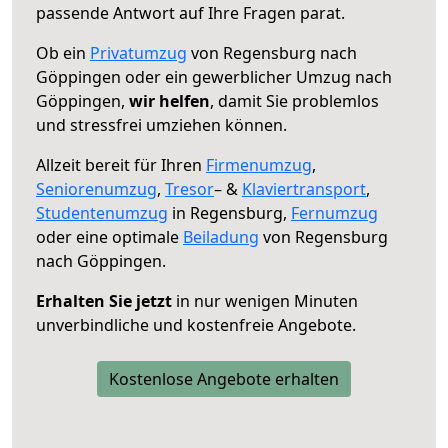
passende Antwort auf Ihre Fragen parat.
Ob ein
Privatumzug
von Regensburg nach
Göppingen oder ein gewerblicher Umzug nach
Göppingen,
wir helfen
, damit Sie problemlos
und stressfrei umziehen können.
Allzeit bereit für Ihren
Firmenumzug
,
Seniorenumzug
,
Tresor
– &
Klaviertransport
,
Studentenumzug
in Regensburg,
Fernumzug
oder eine optimale
Beiladung
von Regensburg
nach Göppingen.
Erhalten Sie jetzt
in nur wenigen Minuten
unverbindliche und kostenfreie Angebote.
Kostenlose Angebote erhalten