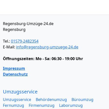
Regensburg-Umzüge-24.de
Regensburg
Tel.:
01579-2482354
E-Mail:
info@regensburg-umzuege-24.de
Öffnungszeiten:
Mo - Sa: 06:30 - 19:00 Uhr
Impressum
Datenschutz
Umzugsservice
Umzugsservice
Behördenumzug
Büroumzug
Fernumzug
Firmenumzug
Laborumzug