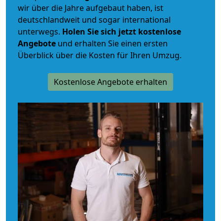
wir über die Jahre aufgebaut haben, ist
deutschlandweit und sogar international
unterwegs.
Holen Sie sich jetzt kostenlose
Angebote
und erhalten Sie einen ersten
Überblick über die Kosten für Ihren Umzug.
Kostenlose Angebote erhalten