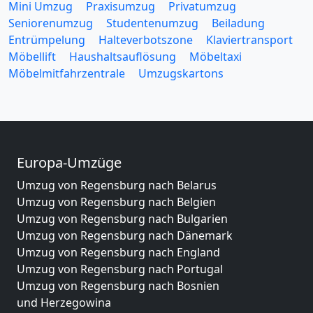
Mini Umzug
Praxisumzug
Privatumzug
Seniorenumzug
Studentenumzug
Beiladung
Entrümpelung
Halteverbotszone
Klaviertransport
Möbellift
Haushaltsauflösung
Möbeltaxi
Möbelmitfahrzentrale
Umzugskartons
Europa-Umzüge
Umzug von Regensburg nach Belarus
Umzug von Regensburg nach Belgien
Umzug von Regensburg nach Bulgarien
Umzug von Regensburg nach Dänemark
Umzug von Regensburg nach England
Umzug von Regensburg nach Portugal
Umzug von Regensburg nach Bosnien
und Herzegowina