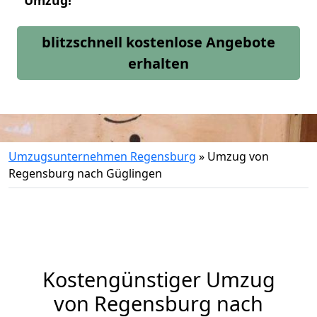
Umzug!
blitzschnell kostenlose Angebote
erhalten
Umzugsunternehmen Regensburg
»
Umzug von
Regensburg nach Güglingen
Kostengünstiger Umzug
von Regensburg nach