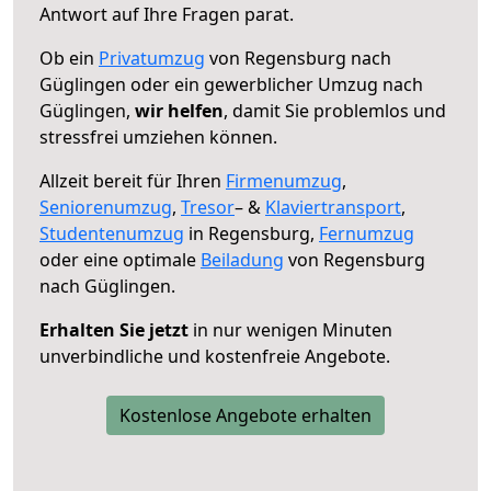
Antwort auf Ihre Fragen parat.
Ob ein
Privatumzug
von Regensburg nach
Güglingen oder ein gewerblicher Umzug nach
Güglingen,
wir helfen
, damit Sie problemlos und
stressfrei umziehen können.
Allzeit bereit für Ihren
Firmenumzug
,
Seniorenumzug
,
Tresor
– &
Klaviertransport
,
Studentenumzug
in Regensburg,
Fernumzug
oder eine optimale
Beiladung
von Regensburg
nach Güglingen.
Erhalten Sie jetzt
in nur wenigen Minuten
unverbindliche und kostenfreie Angebote.
Kostenlose Angebote erhalten