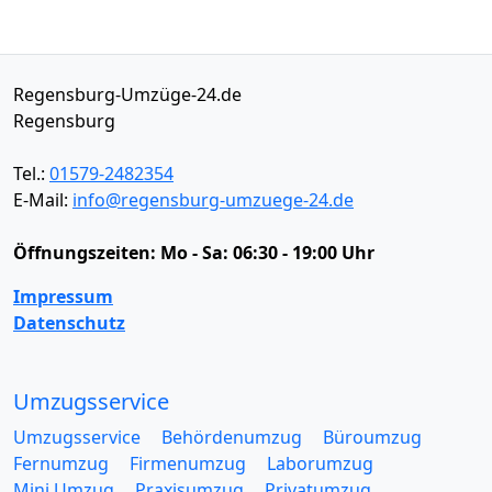
Regensburg-Umzüge-24.de
Regensburg
Tel.:
01579-2482354
E-Mail:
info@regensburg-umzuege-24.de
Öffnungszeiten:
Mo - Sa: 06:30 - 19:00 Uhr
Impressum
Datenschutz
Umzugsservice
Umzugsservice
Behördenumzug
Büroumzug
Fernumzug
Firmenumzug
Laborumzug
Mini Umzug
Praxisumzug
Privatumzug