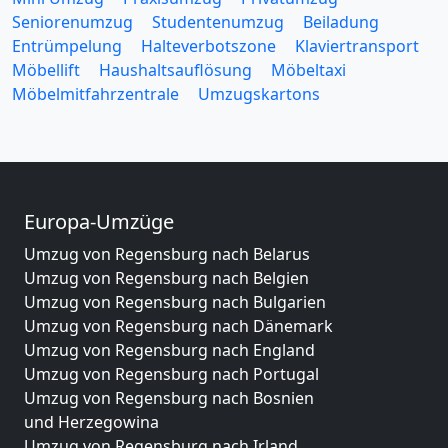
Seniorenumzug
Studentenumzug
Beiladung
Entrümpelung
Halteverbotszone
Klaviertransport
Möbellift
Haushaltsauflösung
Möbeltaxi
Möbelmitfahrzentrale
Umzugskartons
Europa-Umzüge
Umzug von Regensburg nach Belarus
Umzug von Regensburg nach Belgien
Umzug von Regensburg nach Bulgarien
Umzug von Regensburg nach Dänemark
Umzug von Regensburg nach England
Umzug von Regensburg nach Portugal
Umzug von Regensburg nach Bosnien
und Herzegowina
Umzug von Regensburg nach Irland