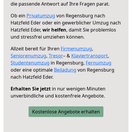
die passende Antwort auf Ihre Fragen parat.
Ob ein
Privatumzug
von Regensburg nach
Hatzfeld Eder oder ein gewerblicher Umzug nach
Hatzfeld Eder,
wir helfen
, damit Sie problemlos
und stressfrei umziehen können.
Allzeit bereit für Ihren
Firmenumzug
,
Seniorenumzug
,
Tresor
– &
Klaviertransport
,
Studentenumzug
in Regensburg,
Fernumzug
oder eine optimale
Beiladung
von Regensburg
nach Hatzfeld Eder.
Erhalten Sie jetzt
in nur wenigen Minuten
unverbindliche und kostenfreie Angebote.
Kostenlose Angebote erhalten