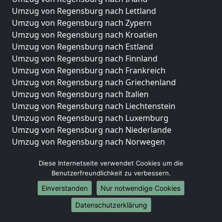
Umzug von Regensburg nach Lettland
Umzug von Regensburg nach Zypern
Umzug von Regensburg nach Kroatien
Umzug von Regensburg nach Estland
Umzug von Regensburg nach Finnland
Umzug von Regensburg nach Frankreich
Umzug von Regensburg nach Griechenland
Umzug von Regensburg nach Italien
Umzug von Regensburg nach Liechtenstein
Umzug von Regensburg nach Luxemburg
Umzug von Regensburg nach Niederlande
Umzug von Regensburg nach Norwegen
Umzüge-Deutschlandweit
Diese Internetseite verwendet Cookies um die
Benutzerfreundlichkeit zu verbessern.
Umzug von Regensburg nach Berlin
Umzug von Regensburg nach Hamburg
Einverstanden
Nur notwendige Cookies
Umzug von Regensburg nach München
Datenschutzerklärung
Umzug von Regensburg nach Köln