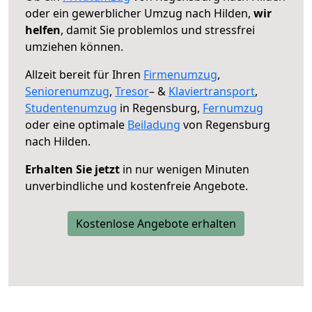
oder ein gewerblicher Umzug nach Hilden,
wir
helfen
, damit Sie problemlos und stressfrei
umziehen können.
Allzeit bereit für Ihren
Firmenumzug
,
Seniorenumzug
,
Tresor
– &
Klaviertransport
,
Studentenumzug
in Regensburg,
Fernumzug
oder eine optimale
Beiladung
von Regensburg
nach Hilden.
Erhalten Sie jetzt
in nur wenigen Minuten
unverbindliche und kostenfreie Angebote.
Kostenlose Angebote erhalten