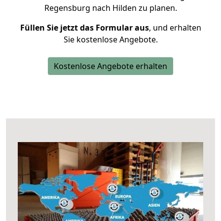
Regensburg nach Hilden zu planen.
Füllen Sie jetzt das Formular aus
, und erhalten
Sie kostenlose Angebote.
Kostenlose Angebote erhalten