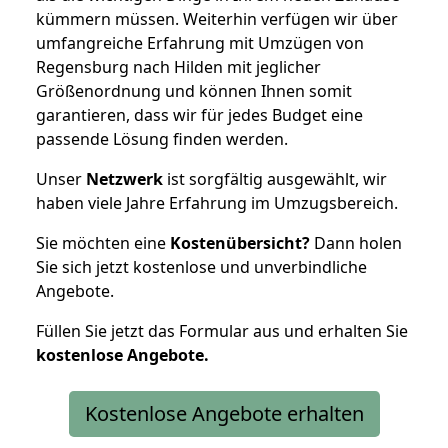
kümmern müssen. Weiterhin verfügen wir über
umfangreiche Erfahrung mit Umzügen von
Regensburg nach Hilden mit jeglicher
Größenordnung und können Ihnen somit
garantieren, dass wir für jedes Budget eine
passende Lösung finden werden.
Unser
Netzwerk
ist sorgfältig ausgewählt, wir
haben viele Jahre Erfahrung im Umzugsbereich.
Sie möchten eine
Kostenübersicht?
Dann holen
Sie sich jetzt kostenlose und unverbindliche
Angebote.
Füllen Sie jetzt das Formular aus und erhalten Sie
kostenlose
Angebote.
Kostenlose Angebote erhalten