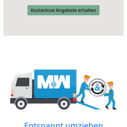
Kostenlose Angebote erhalten
Entspannt umziehen