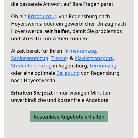
die passende Antwort auf Ihre Fragen parat.
Ob ein
Privatumzug
von Regensburg nach
Hoyerswerda oder ein gewerblicher Umzug nach
Hoyerswerda,
wir helfen
, damit Sie problemlos
und stressfrei umziehen können.
Allzeit bereit für Ihren
Firmenumzug
,
Seniorenumzug
,
Tresor
– &
Klaviertransport
,
Studentenumzug
in Regensburg,
Fernumzug
oder eine optimale
Beiladung
von Regensburg
nach Hoyerswerda.
Erhalten Sie jetzt
in nur wenigen Minuten
unverbindliche und kostenfreie Angebote.
Kostenlose Angebote erhalten