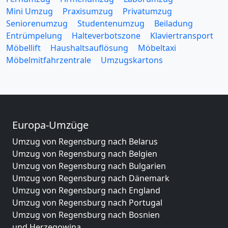
Mini Umzug
Praxisumzug
Privatumzug
Seniorenumzug
Studentenumzug
Beiladung
Entrümpelung
Halteverbotszone
Klaviertransport
Möbellift
Haushaltsauflösung
Möbeltaxi
Möbelmitfahrzentrale
Umzugskartons
Europa-Umzüge
Umzug von Regensburg nach Belarus
Umzug von Regensburg nach Belgien
Umzug von Regensburg nach Bulgarien
Umzug von Regensburg nach Dänemark
Umzug von Regensburg nach England
Umzug von Regensburg nach Portugal
Umzug von Regensburg nach Bosnien
und Herzegowina