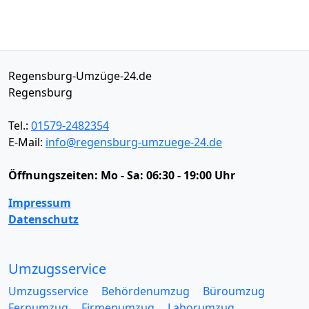
Regensburg-Umzüge-24.de
Regensburg
Tel.:
01579-2482354
E-Mail:
info@regensburg-umzuege-24.de
Öffnungszeiten:
Mo - Sa: 06:30 - 19:00 Uhr
Impressum
Datenschutz
Umzugsservice
Umzugsservice
Behördenumzug
Büroumzug
Fernumzug
Firmenumzug
Laborumzug