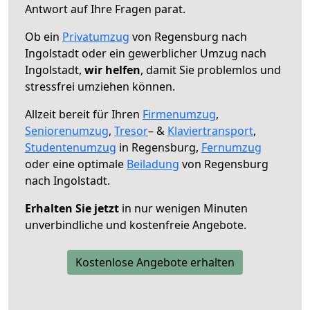
Antwort auf Ihre Fragen parat.
Ob ein
Privatumzug
von Regensburg nach
Ingolstadt oder ein gewerblicher Umzug nach
Ingolstadt,
wir helfen
, damit Sie problemlos und
stressfrei umziehen können.
Allzeit bereit für Ihren
Firmenumzug
,
Seniorenumzug
,
Tresor
– &
Klaviertransport
,
Studentenumzug
in Regensburg,
Fernumzug
oder eine optimale
Beiladung
von Regensburg
nach Ingolstadt.
Erhalten Sie jetzt
in nur wenigen Minuten
unverbindliche und kostenfreie Angebote.
Kostenlose Angebote erhalten