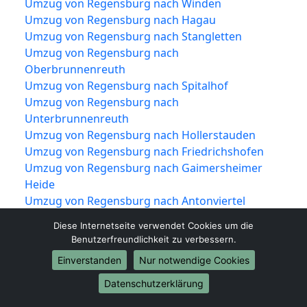
Umzug von Regensburg nach Winden
Umzug von Regensburg nach Hagau
Umzug von Regensburg nach Stangletten
Umzug von Regensburg nach
Oberbrunnenreuth
Umzug von Regensburg nach Spitalhof
Umzug von Regensburg nach
Unterbrunnenreuth
Umzug von Regensburg nach Hollerstauden
Umzug von Regensburg nach Friedrichshofen
Umzug von Regensburg nach Gaimersheimer
Heide
Umzug von Regensburg nach Antonviertel
Umzug von Regensburg nach Bahnhofsviertel
Diese Internetseite verwendet Cookies um die
Umzug von Regensburg nach Unsernherrn
Benutzerfreundlichkeit zu verbessern.
Einverstanden
Nur notwendige Cookies
Datenschutzerklärung