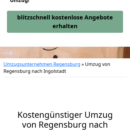
Umzug!
blitzschnell kostenlose Angebote
erhalten
Umzugsunternehmen Regensburg
»
Umzug von
Regensburg nach Ingolstadt
Kostengünstiger Umzug
von Regensburg nach