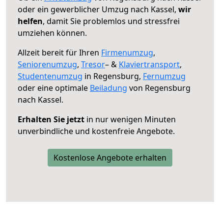
oder ein gewerblicher Umzug nach Kassel,
wir
helfen
, damit Sie problemlos und stressfrei
umziehen können.
Allzeit bereit für Ihren
Firmenumzug
,
Seniorenumzug
,
Tresor
– &
Klaviertransport
,
Studentenumzug
in Regensburg,
Fernumzug
oder eine optimale
Beiladung
von Regensburg
nach Kassel.
Erhalten Sie jetzt
in nur wenigen Minuten
unverbindliche und kostenfreie Angebote.
Kostenlose Angebote erhalten