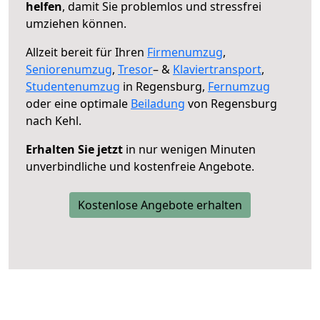
helfen
, damit Sie problemlos und stressfrei
umziehen können.
Allzeit bereit für Ihren
Firmenumzug
,
Seniorenumzug
,
Tresor
– &
Klaviertransport
,
Studentenumzug
in Regensburg,
Fernumzug
oder eine optimale
Beiladung
von Regensburg
nach Kehl.
Erhalten Sie jetzt
in nur wenigen Minuten
unverbindliche und kostenfreie Angebote.
Kostenlose Angebote erhalten