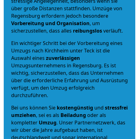
stressige Angelegenheit, besonders wenn sie
über große Distanzen stattfinden. Umzüge von
Regensburg erfordern jedoch besondere
Vorbereitung und Organisation
, um
sicherzustellen, dass alles
reibungslos
verläuft.
Ein wichtiger Schritt bei der Vorbereitung eines
Umzugs nach Kirchheim unter Teck ist die
Auswahl eines
zuverlässigen
Umzugsunternehmens in Regensburg. Es ist
wichtig, sicherzustellen, dass das Unternehmen
über die erforderliche Erfahrung und Ausrüstung
verfügt, um den Umzug erfolgreich
durchzuführen.
Bei uns können Sie
kostengünstig
und
stressfrei
umziehen
, sei es als
Beiladung
oder als
kompletter
Umzug
. Unser Partnernetzwerk, das
wir über die Jahre aufgebaut haben, ist
deutschlandweit und sogar international