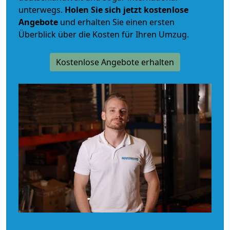
unterwegs.
Holen Sie sich jetzt kostenlose
Angebote
und erhalten Sie einen ersten
Überblick über die Kosten für Ihren Umzug.
Kostenlose Angebote erhalten