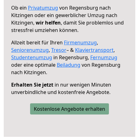
Ob ein
Privatumzug
von Regensburg nach
Kitzingen oder ein gewerblicher Umzug nach
Kitzingen,
wir helfen
, damit Sie problemlos und
stressfrei umziehen können.
Allzeit bereit für Ihren
Firmenumzug
,
Seniorenumzug
,
Tresor
– &
Klaviertransport
,
Studentenumzug
in Regensburg,
Fernumzug
oder eine optimale
Beiladung
von Regensburg
nach Kitzingen.
Erhalten Sie jetzt
in nur wenigen Minuten
unverbindliche und kostenfreie Angebote.
Kostenlose Angebote erhalten