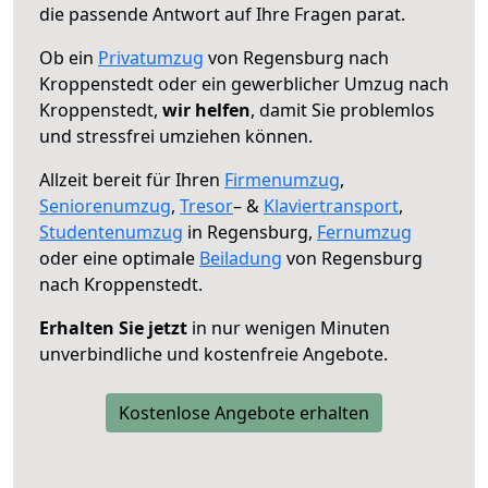
die passende Antwort auf Ihre Fragen parat.
Ob ein
Privatumzug
von Regensburg nach
Kroppenstedt oder ein gewerblicher Umzug nach
Kroppenstedt,
wir helfen
, damit Sie problemlos
und stressfrei umziehen können.
Allzeit bereit für Ihren
Firmenumzug
,
Seniorenumzug
,
Tresor
– &
Klaviertransport
,
Studentenumzug
in Regensburg,
Fernumzug
oder eine optimale
Beiladung
von Regensburg
nach Kroppenstedt.
Erhalten Sie jetzt
in nur wenigen Minuten
unverbindliche und kostenfreie Angebote.
Kostenlose Angebote erhalten