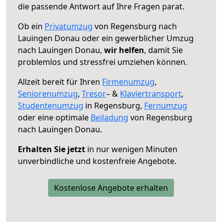
die passende Antwort auf Ihre Fragen parat.
Ob ein
Privatumzug
von Regensburg nach
Lauingen Donau oder ein gewerblicher Umzug
nach Lauingen Donau,
wir helfen
, damit Sie
problemlos und stressfrei umziehen können.
Allzeit bereit für Ihren
Firmenumzug
,
Seniorenumzug
,
Tresor
– &
Klaviertransport
,
Studentenumzug
in Regensburg,
Fernumzug
oder eine optimale
Beiladung
von Regensburg
nach Lauingen Donau.
Erhalten Sie jetzt
in nur wenigen Minuten
unverbindliche und kostenfreie Angebote.
Kostenlose Angebote erhalten