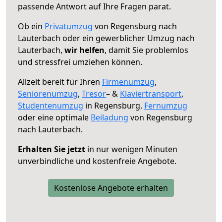
passende Antwort auf Ihre Fragen parat.
Ob ein
Privatumzug
von Regensburg nach
Lauterbach oder ein gewerblicher Umzug nach
Lauterbach,
wir helfen
, damit Sie problemlos
und stressfrei umziehen können.
Allzeit bereit für Ihren
Firmenumzug
,
Seniorenumzug
,
Tresor
– &
Klaviertransport
,
Studentenumzug
in Regensburg,
Fernumzug
oder eine optimale
Beiladung
von Regensburg
nach Lauterbach.
Erhalten Sie jetzt
in nur wenigen Minuten
unverbindliche und kostenfreie Angebote.
Kostenlose Angebote erhalten