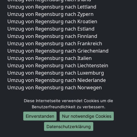
Umzug von Regensburg nach Lettland
Umzug von Regensburg nach Zypern
Umzug von Regensburg nach Kroatien
Umzug von Regensburg nach Estland
Umzug von Regensburg nach Finnland
Umzug von Regensburg nach Frankreich
Umzug von Regensburg nach Griechenland
Umzug von Regensburg nach Italien
Umzug von Regensburg nach Liechtenstein
Umzug von Regensburg nach Luxemburg
Umzug von Regensburg nach Niederlande
Umzug von Regensburg nach Norwegen
Umzüge-Deutschlandweit
Diese Internetseite verwendet Cookies um die
Benutzerfreundlichkeit zu verbessern.
Umzug von Regensburg nach Berlin
Umzug von Regensburg nach Hamburg
Einverstanden
Nur notwendige Cookies
Umzug von Regensburg nach München
Datenschutzerklärung
Umzug von Regensburg nach Köln