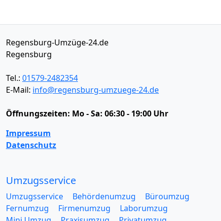
Regensburg-Umzüge-24.de
Regensburg
Tel.:
01579-2482354
E-Mail:
info@regensburg-umzuege-24.de
Öffnungszeiten:
Mo - Sa: 06:30 - 19:00 Uhr
Impressum
Datenschutz
Umzugsservice
Umzugsservice
Behördenumzug
Büroumzug
Fernumzug
Firmenumzug
Laborumzug
Mini Umzug
Praxisumzug
Privatumzug