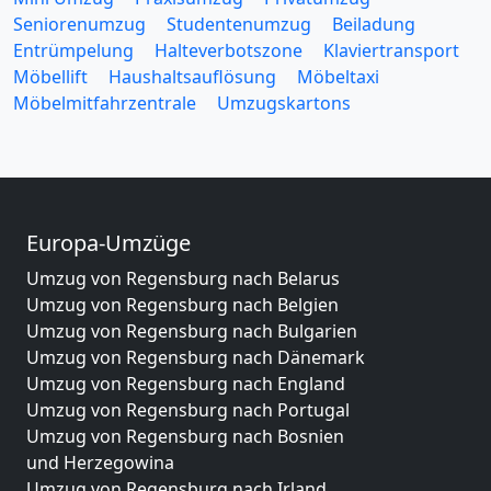
Seniorenumzug
Studentenumzug
Beiladung
Entrümpelung
Halteverbotszone
Klaviertransport
Möbellift
Haushaltsauflösung
Möbeltaxi
Möbelmitfahrzentrale
Umzugskartons
Europa-Umzüge
Umzug von Regensburg nach Belarus
Umzug von Regensburg nach Belgien
Umzug von Regensburg nach Bulgarien
Umzug von Regensburg nach Dänemark
Umzug von Regensburg nach England
Umzug von Regensburg nach Portugal
Umzug von Regensburg nach Bosnien
und Herzegowina
Umzug von Regensburg nach Irland