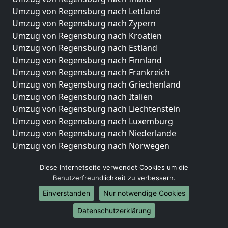
Umzug von Regensburg nach Lettland
Umzug von Regensburg nach Zypern
Umzug von Regensburg nach Kroatien
Umzug von Regensburg nach Estland
Umzug von Regensburg nach Finnland
Umzug von Regensburg nach Frankreich
Umzug von Regensburg nach Griechenland
Umzug von Regensburg nach Italien
Umzug von Regensburg nach Liechtenstein
Umzug von Regensburg nach Luxemburg
Umzug von Regensburg nach Niederlande
Umzug von Regensburg nach Norwegen
Umzüge-Deutschlandweit
Diese Internetseite verwendet Cookies um die
Benutzerfreundlichkeit zu verbessern.
Umzug von Regensburg nach Berlin
Umzug von Regensburg nach Hamburg
Einverstanden
Nur notwendige Cookies
Umzug von Regensburg nach München
Datenschutzerklärung
Umzug von Regensburg nach Köln