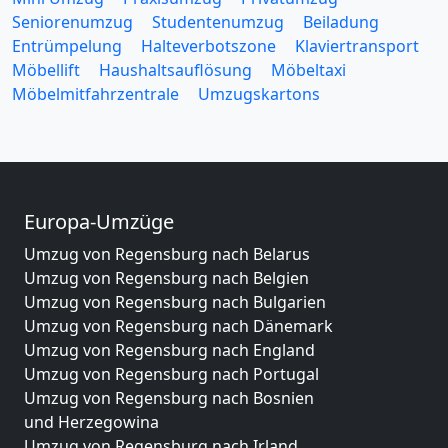
Seniorenumzug
Studentenumzug
Beiladung
Entrümpelung
Halteverbotszone
Klaviertransport
Möbellift
Haushaltsauflösung
Möbeltaxi
Möbelmitfahrzentrale
Umzugskartons
Europa-Umzüge
Umzug von Regensburg nach Belarus
Umzug von Regensburg nach Belgien
Umzug von Regensburg nach Bulgarien
Umzug von Regensburg nach Dänemark
Umzug von Regensburg nach England
Umzug von Regensburg nach Portugal
Umzug von Regensburg nach Bosnien
und Herzegowina
Umzug von Regensburg nach Irland