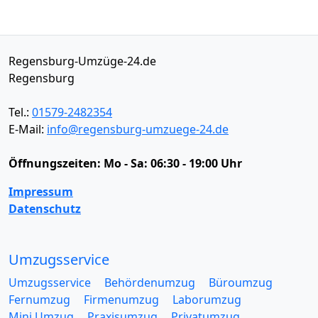
Regensburg-Umzüge-24.de
Regensburg
Tel.:
01579-2482354
E-Mail:
info@regensburg-umzuege-24.de
Öffnungszeiten:
Mo - Sa: 06:30 - 19:00 Uhr
Impressum
Datenschutz
Umzugsservice
Umzugsservice
Behördenumzug
Büroumzug
Fernumzug
Firmenumzug
Laborumzug
Mini Umzug
Praxisumzug
Privatumzug