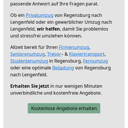
passende Antwort auf Ihre Fragen parat.
Ob ein
Privatumzug
von Regensburg nach
Lengenfeld oder ein gewerblicher Umzug nach
Lengenfeld,
wir helfen
, damit Sie problemlos
und stressfrei umziehen können.
Allzeit bereit für Ihren
Firmenumzug
,
Seniorenumzug
,
Tresor
– &
Klaviertransport
,
Studentenumzug
in Regensburg,
Fernumzug
oder eine optimale
Beiladung
von Regensburg
nach Lengenfeld.
Erhalten Sie jetzt
in nur wenigen Minuten
unverbindliche und kostenfreie Angebote.
Kostenlose Angebote erhalten