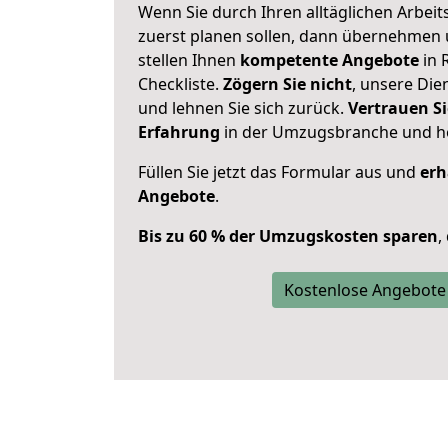
Wenn Sie durch Ihren alltäglichen Arbeits
zuerst planen sollen, dann übernehmen 
stellen Ihnen
kompetente Angebote
in 
Checkliste.
Zögern Sie nicht
, unsere Di
und lehnen Sie sich zurück.
Vertrauen Si
Erfahrung
in der Umzugsbranche und ho
Füllen Sie jetzt das Formular aus und
erh
Angebote
.
Bis zu 60 % der Umzugskosten sparen
,
Kostenlose Angebote