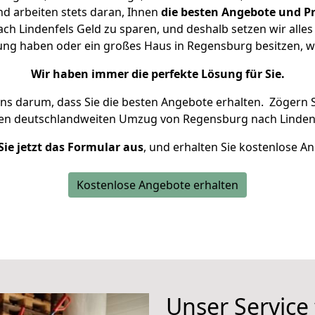
d arbeiten stets daran, Ihnen
die besten Angebote und Pr
 Lindenfels Geld zu sparen, und deshalb setzen wir alles 
nung haben oder ein großes Haus in Regensburg besitzen,
Wir haben immer die perfekte Lösung für Sie.
uns darum, dass Sie die besten Angebote erhalten.
Zögern S
ren deutschlandweiten Umzug von Regensburg nach Lindenf
Sie jetzt das Formular aus
, und erhalten Sie kostenlose A
Kostenlose Angebote erhalten
Unser Service