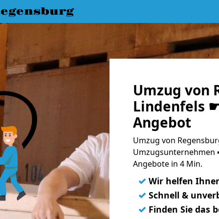
egensburg
Umzug von 
Lindenfels ☛
Angebot
Umzug von Regensburg 
Umzugsunternehmen ➨
Angebote in 4 Min.
✓
Wir helfen Ihne
✓
Schnell & unverb
✓
Finden Sie das 