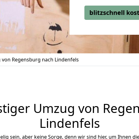
blitzschnell ko
von Regensburg nach Lindenfels
tiger Umzug von Rege
Lindenfels
ig sein, aber keine Sorge, denn wir sind hier, um Ihnen di