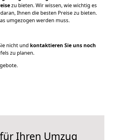
eise
zu bieten. Wir wissen, wie wichtig es
daran, Ihnen die besten Preise zu bieten.
 was umgezogen werden muss.
ie nicht und
kontaktieren Sie uns noch
els zu planen.
ngebote.
 für Ihren Umzug