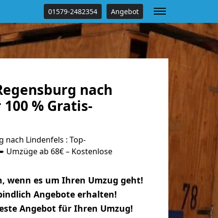
01579-2482354
Angebot
Regensburg nach
 100 % Gratis-
nach Lindenfels : Top-
 Umzüge ab 68€ – Kostenlose
n, wenn es um Ihren Umzug geht!
indlich Angebote erhalten!
beste Angebot für Ihren Umzug!