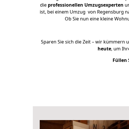
die
professionellen Umzugsexperten
un
ist, bei einem Umzug von Regensburg nach
Ob Sie nun eine kleine Woh
Sparen Sie sich die Zeit – wir kümmern 
heute
, um Ih
Füllen 