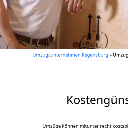
Umzugsunternehmen Regensburg
»
Umzug 
Kostengüns
Umzüge können mitunter recht kostspiel