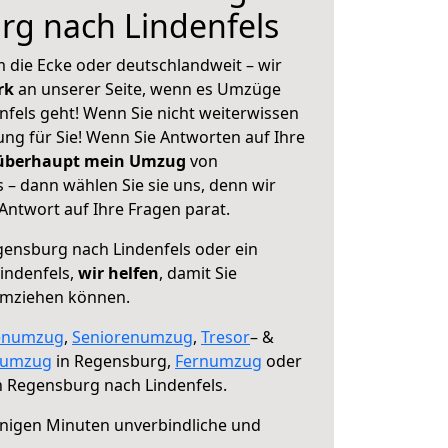
rg nach Lindenfels
 die Ecke oder deutschlandweit – wir
erk
an unserer Seite, wenn es Umzüge
fels geht! Wenn Sie nicht weiterwissen
sung für Sie! Wenn Sie Antworten auf Ihre
 überhaupt mein Umzug
von
 – dann wählen Sie sie uns, denn wir
ntwort auf Ihre Fragen parat.
ensburg nach Lindenfels oder ein
indenfels,
wir helfen
, damit Sie
umziehen können.
enumzug
,
Seniorenumzug
,
Tresor
– &
numzug
in Regensburg,
Fernumzug
oder
 Regensburg nach Lindenfels.
nigen Minuten unverbindliche und