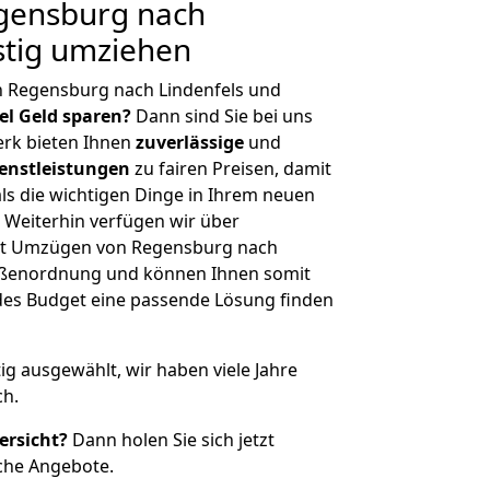
gensburg nach
stig umziehen
n Regensburg nach Lindenfels und
iel Geld sparen?
Dann sind Sie bei uns
erk bieten Ihnen
zuverlässige
und
enstleistungen
zu fairen Preisen, damit
als die wichtigen Dinge in Ihrem neuen
eiterhin verfügen wir über
it Umzügen von Regensburg nach
rößenordnung und können Ihnen somit
edes Budget eine passende Lösung finden
tig ausgewählt, wir haben viele Jahre
ch.
ersicht?
Dann holen Sie sich jetzt
che Angebote.