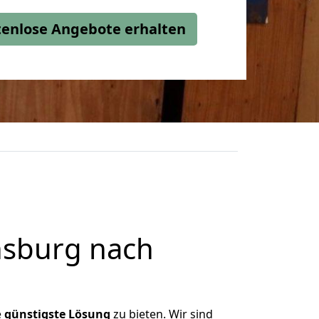
stenlose Angebote erhalten
nsburg nach
e
günstigste
Lösung
zu bieten. Wir sind