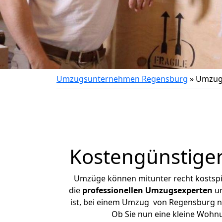
Umzugsunternehmen Regensburg
»
Umzug 
Kostengünstige
Umzüge können mitunter recht kostspiel
die
professionellen Umzugsexperten
un
ist, bei einem Umzug von Regensburg nac
Ob Sie nun eine kleine Woh