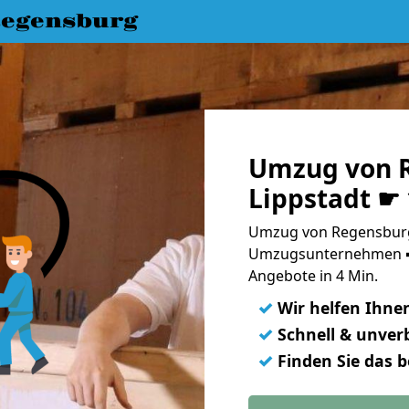
egensburg
Umzug von 
Lippstadt ☛
Umzug von Regensburg 
Umzugsunternehmen ➨
Angebote in 4 Min.
✓
Wir helfen Ihne
✓
Schnell & unverb
✓
Finden Sie das 