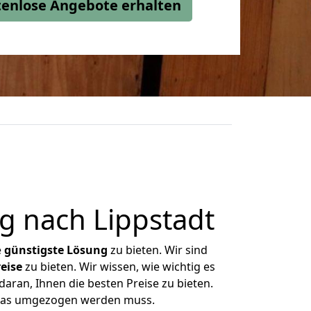
stenlose Angebote erhalten
 nach Lippstadt
e
günstigste
Lösung
zu bieten. Wir sind
eise
zu bieten. Wir wissen, wie wichtig es
aran, Ihnen die besten Preise zu bieten.
 was umgezogen werden muss.