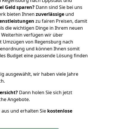
n Regensburg nach Lippstadt und
iel Geld sparen?
Dann sind Sie bei uns
erk bieten Ihnen
zuverlässige
und
enstleistungen
zu fairen Preisen, damit
als die wichtigen Dinge in Ihrem neuen
eiterhin verfügen wir über
it Umzügen von Regensburg nach
ößenordnung und können Ihnen somit
edes Budget eine passende Lösung finden
tig ausgewählt, wir haben viele Jahre
ch.
ersicht?
Dann holen Sie sich jetzt
che Angebote.
r aus und erhalten Sie
kostenlose