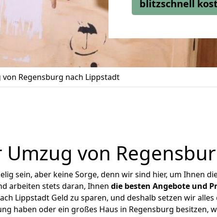
blitzschnell ko
von Regensburg nach Lippstadt
r Umzug von Regensburg
ig sein, aber keine Sorge, denn wir sind hier, um Ihnen di
d arbeiten stets daran, Ihnen
die besten Angebote und Pr
h Lippstadt Geld zu sparen, und deshalb setzen wir alles d
nung haben oder ein großes Haus in Regensburg besitzen,