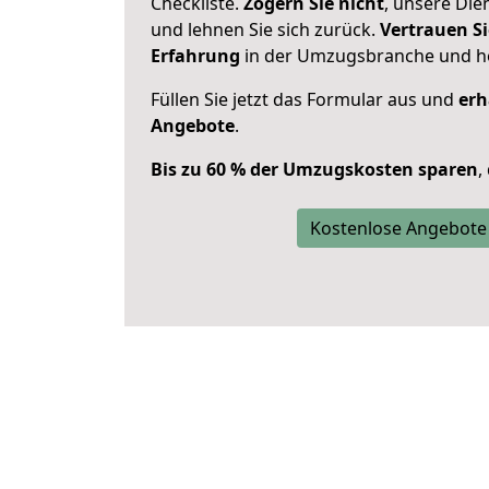
Checkliste.
Zögern Sie nicht
, unsere Di
und lehnen Sie sich zurück.
Vertrauen Si
Erfahrung
in der Umzugsbranche und ho
Füllen Sie jetzt das Formular aus und
erh
Angebote
.
Bis zu 60 % der Umzugskosten sparen
,
Kostenlose Angebote