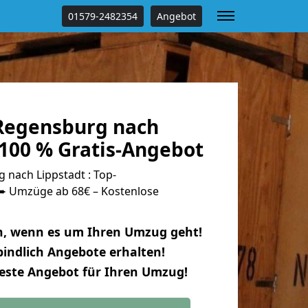
01579-2482354
Angebot
Regensburg nach
 100 % Gratis-Angebot
nach Lippstadt : Top-
 Umzüge ab 68€ – Kostenlose
n, wenn es um Ihren Umzug geht!
indlich Angebote erhalten!
beste Angebot für Ihren Umzug!