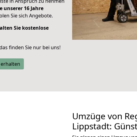
enste in Anspruch zu nehmen
e unserer 16 Jahre
len Sie sich Angebote.
alten Sie kostenlose
 das finden Sie nur bei uns!
 erhalten
Umzüge von Re
Lippstadt: Güns