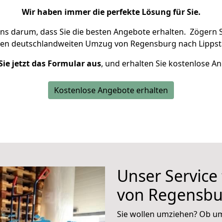
Wir haben immer die perfekte Lösung für Sie.
uns darum, dass Sie die besten Angebote erhalten.
Zögern S
ren deutschlandweiten Umzug von Regensburg nach Lippsta
Sie jetzt das Formular aus
, und erhalten Sie kostenlose A
Kostenlose Angebote erhalten
Unser Service
von Regensbu
Sie wollen umziehen? Ob um