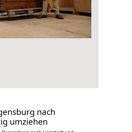
gensburg nach
tig umziehen