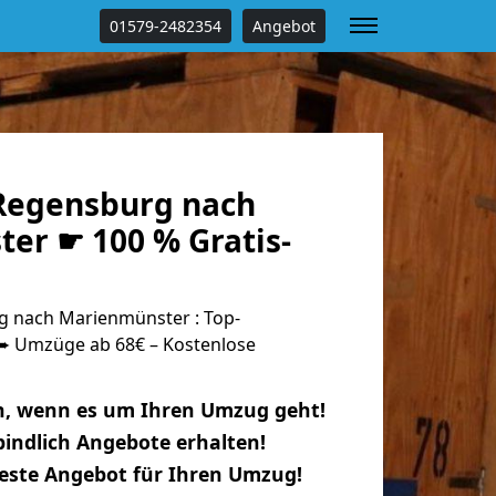
01579-2482354
Angebot
Regensburg nach
er ☛ 100 % Gratis-
 nach Marienmünster : Top-
 Umzüge ab 68€ – Kostenlose
n, wenn es um Ihren Umzug geht!
indlich Angebote erhalten!
beste Angebot für Ihren Umzug!