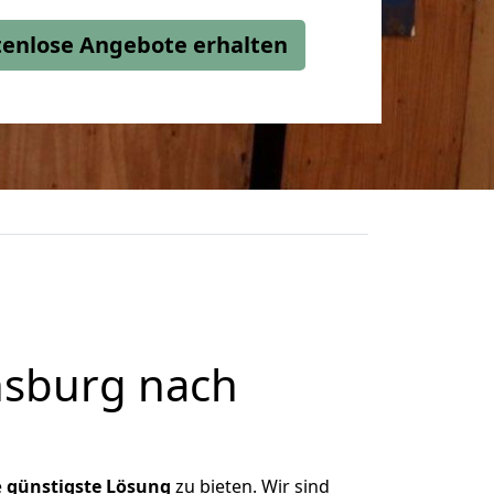
stenlose Angebote erhalten
nsburg nach
e
günstigste
Lösung
zu bieten. Wir sind