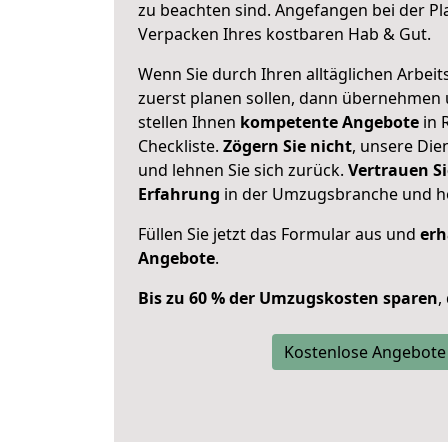
zu beachten sind.
Angefangen bei der Pl
Verpacken Ihres kostbaren Hab & Gut.
Wenn Sie durch Ihren alltäglichen Arbeits
zuerst planen sollen, dann übernehmen 
stellen Ihnen
kompetente Angebote
in 
Checkliste.
Zögern Sie nicht
, unsere Di
und lehnen Sie sich zurück.
Vertrauen Si
Erfahrung
in der Umzugsbranche und ho
Füllen Sie jetzt das Formular aus und
erh
Angebote
.
Bis zu 60 % der Umzugskosten sparen
,
Kostenlose Angebote