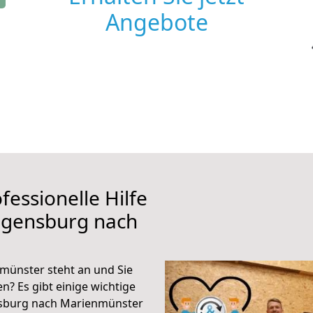
Angebote
fessionelle Hilfe
egensburg nach
ünster steht an und Sie
n? Es gibt einige wichtige
nsburg nach Marienmünster