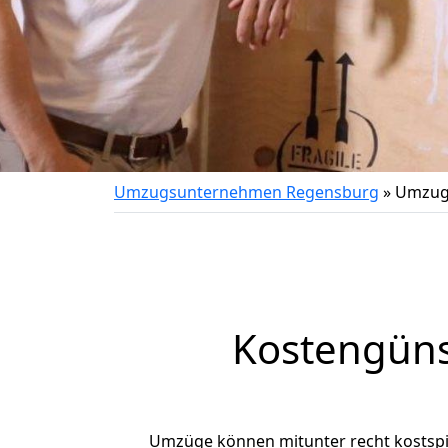
Umzugsunternehmen Regensburg
»
Umzug
Kostengüns
Umzüge können mitunter recht kostspiel