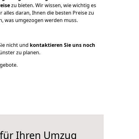
eise
zu bieten. Wir wissen, wie wichtig es
alles daran, Ihnen die besten Preise zu
zen, was umgezogen werden muss.
ie nicht und
kontaktieren Sie uns noch
nster zu planen.
ngebote.
 für Ihren Umzug