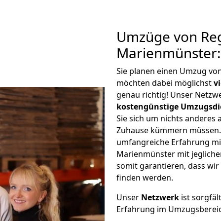
Umzüge von Re
Marienmünster:
Sie planen einen Umzug v
möchten dabei möglichst
v
genau richtig! Unser Netzw
kostengünstige Umzugsdi
Sie sich um nichts anderes 
Zuhause kümmern müssen. W
umfangreiche Erfahrung m
Marienmünster mit jeglich
somit garantieren, dass wi
finden werden.
Unser
Netzwerk
ist sorgfäl
Erfahrung im Umzugsberei