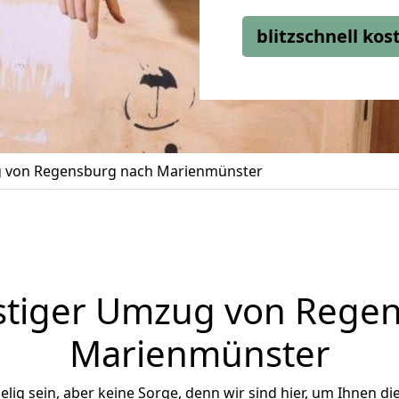
blitzschnell ko
 von Regensburg nach Marienmünster
tiger Umzug von Rege
Marienmünster
ig sein, aber keine Sorge, denn wir sind hier, um Ihnen di