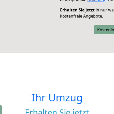
Erhalten Sie jetzt
in nur we
kostenfreie Angebote.
Kostenlo
Ihr Umzug
Erhalten Sie jetzt