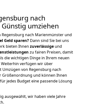
gensburg nach
 Günstig umziehen
on Regensburg nach Marienmünster und
iel Geld sparen?
Dann sind Sie bei uns
erk bieten Ihnen
zuverlässige
und
enstleistungen
zu fairen Preisen, damit
als die wichtigen Dinge in Ihrem neuen
eiterhin verfügen wir über
it Umzügen von Regensburg nach
er Größenordnung und können Ihnen
r für jedes Budget eine passende Lösung
tig ausgewählt, wir haben viele Jahre
ch.