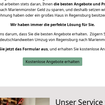
d arbeiten stets daran, Ihnen
die besten Angebote und Pr
ch Marienmünster Geld zu sparen, und deshalb setzen wir 
 Wohnung haben oder ein großes Haus in Regensburg besit
Wir haben immer die perfekte Lösung für Sie.
uns darum, dass Sie die besten Angebote erhalten.
Zögern S
n deutschlandweiten Umzug von Regensburg nach Marienmü
Sie jetzt das Formular aus
, und erhalten Sie kostenlose A
Kostenlose Angebote erhalten
Unser Service