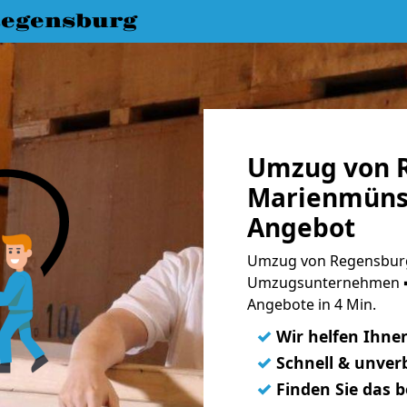
egensburg
Umzug von 
Marienmünst
Angebot
Umzug von Regensburg
Umzugsunternehmen ➨
Angebote in 4 Min.
✓
Wir helfen Ihne
✓
Schnell & unverb
✓
Finden Sie das 