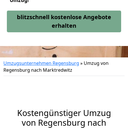
Umzug!
blitzschnell kostenlose Angebote
erhalten
Umzugsunternehmen Regensburg
»
Umzug von
Regensburg nach Marktredwitz
Kostengünstiger Umzug
von Regensburg nach