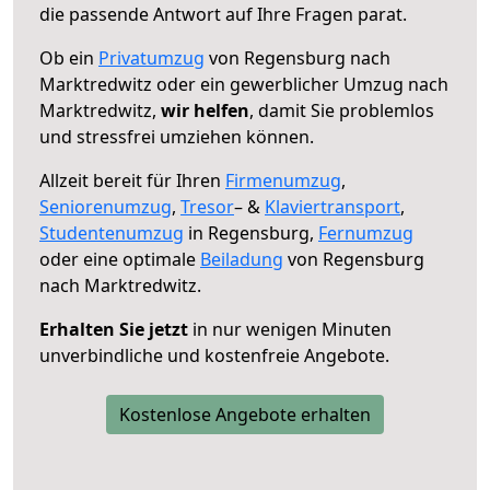
die passende Antwort auf Ihre Fragen parat.
Ob ein
Privatumzug
von Regensburg nach
Marktredwitz oder ein gewerblicher Umzug nach
Marktredwitz,
wir helfen
, damit Sie problemlos
und stressfrei umziehen können.
Allzeit bereit für Ihren
Firmenumzug
,
Seniorenumzug
,
Tresor
– &
Klaviertransport
,
Studentenumzug
in Regensburg,
Fernumzug
oder eine optimale
Beiladung
von Regensburg
nach Marktredwitz.
Erhalten Sie jetzt
in nur wenigen Minuten
unverbindliche und kostenfreie Angebote.
Kostenlose Angebote erhalten