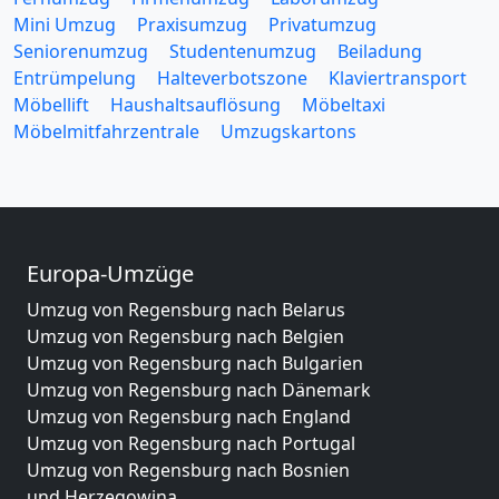
Mini Umzug
Praxisumzug
Privatumzug
Seniorenumzug
Studentenumzug
Beiladung
Entrümpelung
Halteverbotszone
Klaviertransport
Möbellift
Haushaltsauflösung
Möbeltaxi
Möbelmitfahrzentrale
Umzugskartons
Europa-Umzüge
Umzug von Regensburg nach Belarus
Umzug von Regensburg nach Belgien
Umzug von Regensburg nach Bulgarien
Umzug von Regensburg nach Dänemark
Umzug von Regensburg nach England
Umzug von Regensburg nach Portugal
Umzug von Regensburg nach Bosnien
und Herzegowina