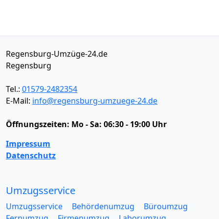
Regensburg-Umzüge-24.de
Regensburg
Tel.:
01579-2482354
E-Mail:
info@regensburg-umzuege-24.de
Öffnungszeiten:
Mo - Sa: 06:30 - 19:00 Uhr
Impressum
Datenschutz
Umzugsservice
Umzugsservice
Behördenumzug
Büroumzug
Fernumzug
Firmenumzug
Laborumzug