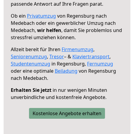
passende Antwort auf Ihre Fragen parat.
Ob ein
Privatumzug
von Regensburg nach
Medebach oder ein gewerblicher Umzug nach
Medebach,
wir helfen
, damit Sie problemlos und
stressfrei umziehen können.
Allzeit bereit für Ihren
Firmenumzug
,
Seniorenumzug
,
Tresor
– &
Klaviertransport
,
Studentenumzug
in Regensburg,
Fernumzug
oder eine optimale
Beiladung
von Regensburg
nach Medebach.
Erhalten Sie jetzt
in nur wenigen Minuten
unverbindliche und kostenfreie Angebote.
Kostenlose Angebote erhalten