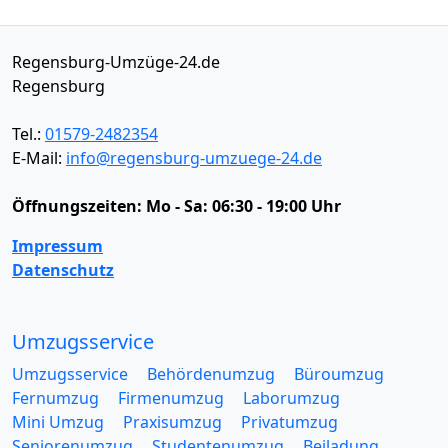
Regensburg-Umzüge-24.de
Regensburg
Tel.:
01579-2482354
E-Mail:
info@regensburg-umzuege-24.de
Öffnungszeiten:
Mo - Sa: 06:30 - 19:00 Uhr
Impressum
Datenschutz
Umzugsservice
Umzugsservice
Behördenumzug
Büroumzug
Fernumzug
Firmenumzug
Laborumzug
Mini Umzug
Praxisumzug
Privatumzug
Seniorenumzug
Studentenumzug
Beiladung