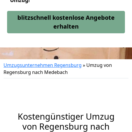
Umzug!
blitzschnell kostenlose Angebote
erhalten
Umzugsunternehmen Regensburg
»
Umzug von
Regensburg nach Medebach
Kostengünstiger Umzug
von Regensburg nach