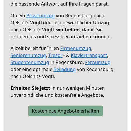
die passende Antwort auf Ihre Fragen parat.
Ob ein
Privatumzug
von Regensburg nach
Oelsnitz-Vogtl oder ein gewerblicher Umzug
nach Oelsnitz-Vogtl,
wir helfen
, damit Sie
problemlos und stressfrei umziehen können.
Allzeit bereit für Ihren
Firmenumzug
,
Seniorenumzug
,
Tresor
– &
Klaviertransport
,
Studentenumzug
in Regensburg,
Fernumzug
oder eine optimale
Beiladung
von Regensburg
nach Oelsnitz-Vogtl.
Erhalten Sie jetzt
in nur wenigen Minuten
unverbindliche und kostenfreie Angebote.
Kostenlose Angebote erhalten