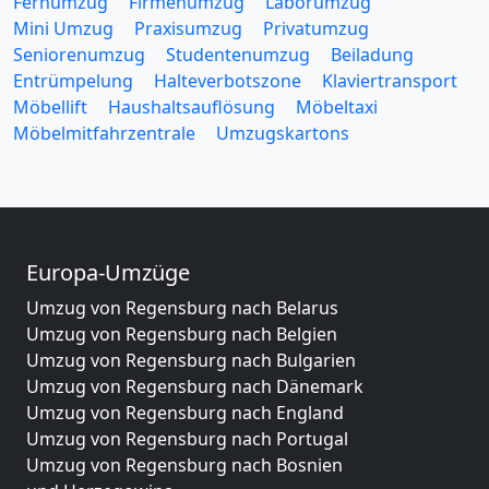
Fernumzug
Firmenumzug
Laborumzug
Mini Umzug
Praxisumzug
Privatumzug
Seniorenumzug
Studentenumzug
Beiladung
Entrümpelung
Halteverbotszone
Klaviertransport
Möbellift
Haushaltsauflösung
Möbeltaxi
Möbelmitfahrzentrale
Umzugskartons
Europa-Umzüge
Umzug von Regensburg nach Belarus
Umzug von Regensburg nach Belgien
Umzug von Regensburg nach Bulgarien
Umzug von Regensburg nach Dänemark
Umzug von Regensburg nach England
Umzug von Regensburg nach Portugal
Umzug von Regensburg nach Bosnien