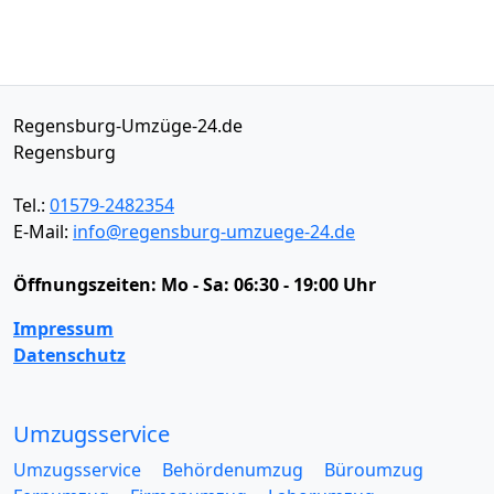
Regensburg-Umzüge-24.de
Regensburg
Tel.:
01579-2482354
E-Mail:
info@regensburg-umzuege-24.de
Öffnungszeiten:
Mo - Sa: 06:30 - 19:00 Uhr
Impressum
Datenschutz
Umzugsservice
Umzugsservice
Behördenumzug
Büroumzug