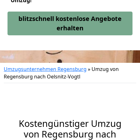
Umzug!
blitzschnell kostenlose Angebote
erhalten
Umzugsunternehmen Regensburg
»
Umzug von
Regensburg nach Oelsnitz-Vogtl
Kostengünstiger Umzug
von Regensburg nach