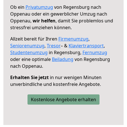
Ob ein
Privatumzug
von Regensburg nach
Oppenau oder ein gewerblicher Umzug nach
Oppenau,
wir helfen
, damit Sie problemlos und
stressfrei umziehen können.
Allzeit bereit für Ihren
Firmenumzug
,
Seniorenumzug
,
Tresor
– &
Klaviertransport
,
Studentenumzug
in Regensburg,
Fernumzug
oder eine optimale
Beiladung
von Regensburg
nach Oppenau.
Erhalten Sie jetzt
in nur wenigen Minuten
unverbindliche und kostenfreie Angebote.
Kostenlose Angebote erhalten