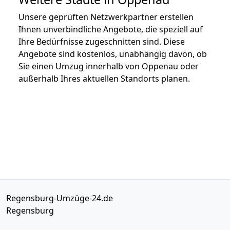
Unsere geprüften Netzwerkpartner erstellen
Ihnen unverbindliche Angebote, die speziell auf
Ihre Bedürfnisse zugeschnitten sind. Diese
Angebote sind kostenlos, unabhängig davon, ob
Sie einen Umzug innerhalb von Oppenau oder
außerhalb Ihres aktuellen Standorts planen.
Regensburg-Umzüge-24.de
Regensburg