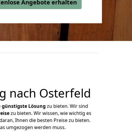
stenlose Angebote erhalten
 nach Osterfeld
e
günstigste
Lösung
zu bieten. Wir sind
eise
zu bieten. Wir wissen, wie wichtig es
aran, Ihnen die besten Preise zu bieten.
 was umgezogen werden muss.