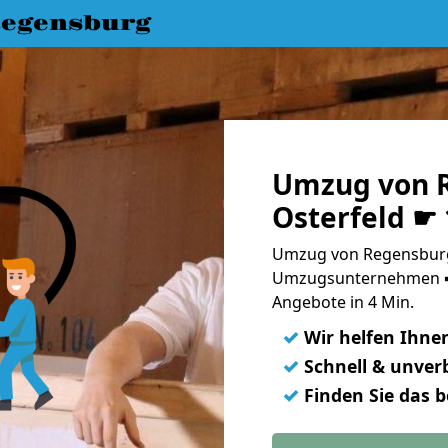
egensburg
Umzug von 
Osterfeld ☛
Umzug von Regensburg 
Umzugsunternehmen ➨
Angebote in 4 Min.
✓
Wir helfen Ihne
✓
Schnell & unverb
✓
Finden Sie das 