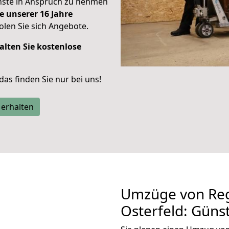
enste in Anspruch zu nehmen
e unserer 16 Jahre
len Sie sich Angebote.
alten Sie kostenlose
 das finden Sie nur bei uns!
 erhalten
Umzüge von Re
Osterfeld: Güns