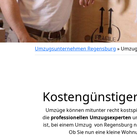
Umzugsunternehmen Regensburg
»
Umzug 
Kostengünstige
Umzüge können mitunter recht kostspiel
die
professionellen Umzugsexperten
un
ist, bei einem Umzug von Regensburg nac
Ob Sie nun eine kleine Woh