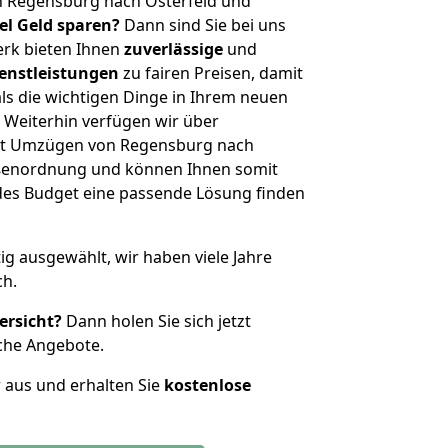
n Regensburg nach Osterfeld und
iel Geld sparen?
Dann sind Sie bei uns
erk bieten Ihnen
zuverlässige
und
enstleistungen
zu fairen Preisen, damit
als die wichtigen Dinge in Ihrem neuen
eiterhin verfügen wir über
it Umzügen von Regensburg nach
rößenordnung und können Ihnen somit
edes Budget eine passende Lösung finden
tig ausgewählt, wir haben viele Jahre
ch.
ersicht?
Dann holen Sie sich jetzt
che Angebote.
r aus und erhalten Sie
kostenlose