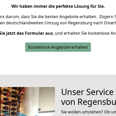
Wir haben immer die perfekte Lösung für Sie.
uns darum, dass Sie die besten Angebote erhalten.
Zögern S
ren deutschlandweiten Umzug von Regensburg nach Osterf
Sie jetzt das Formular aus
, und erhalten Sie kostenlose A
Kostenlose Angebote erhalten
Unser Service
von Regensbu
Sie wollen umziehen? Ob um