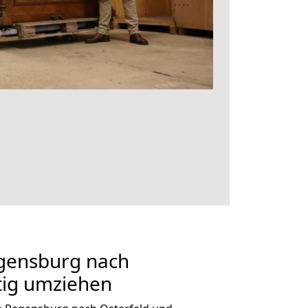
gensburg nach
tig umziehen