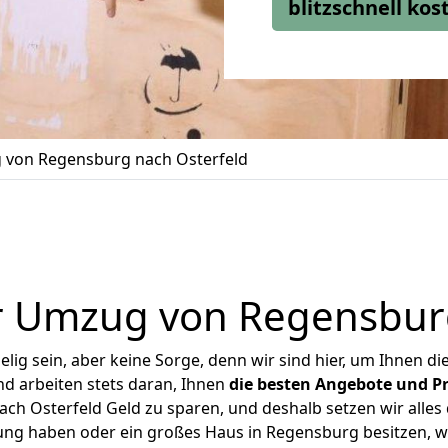
blitzschnell ko
von Regensburg nach Osterfeld
r Umzug von Regensburg
ig sein, aber keine Sorge, denn wir sind hier, um Ihnen di
d arbeiten stets daran, Ihnen
die besten Angebote und Pr
h Osterfeld Geld zu sparen, und deshalb setzen wir alles d
nung haben oder ein großes Haus in Regensburg besitzen,