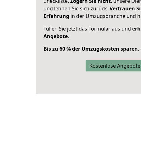
Checkliste.
Zögern Sie nicht
, unsere Di
und lehnen Sie sich zurück.
Vertrauen Si
Erfahrung
in der Umzugsbranche und ho
Füllen Sie jetzt das Formular aus und
erh
Angebote
.
Bis zu 60 % der Umzugskosten sparen
,
Kostenlose Angebote