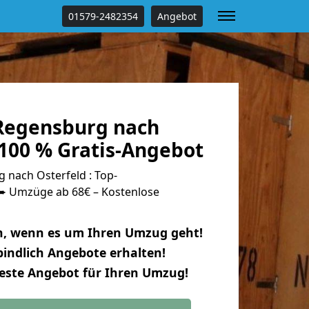
01579-2482354
Angebot
Regensburg nach
 100 % Gratis-Angebot
nach Osterfeld : Top-
 Umzüge ab 68€ – Kostenlose
n, wenn es um Ihren Umzug geht!
indlich Angebote erhalten!
beste Angebot für Ihren Umzug!