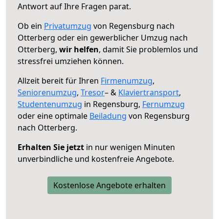
Antwort auf Ihre Fragen parat.
Ob ein
Privatumzug
von Regensburg nach
Otterberg oder ein gewerblicher Umzug nach
Otterberg,
wir helfen
, damit Sie problemlos und
stressfrei umziehen können.
Allzeit bereit für Ihren
Firmenumzug
,
Seniorenumzug
,
Tresor
– &
Klaviertransport
,
Studentenumzug
in Regensburg,
Fernumzug
oder eine optimale
Beiladung
von Regensburg
nach Otterberg.
Erhalten Sie jetzt
in nur wenigen Minuten
unverbindliche und kostenfreie Angebote.
Kostenlose Angebote erhalten