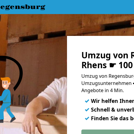
egensburg
Umzug von 
Rhens ☛ 100
Umzug von Regensburg
Umzugsunternehmen ➨
Angebote in 4 Min.
✓
Wir helfen Ihne
✓
Schnell & unverb
✓
Finden Sie das 