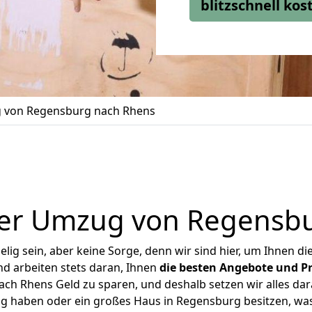
blitzschnell ko
 von Regensburg nach Rhens
er Umzug von Regensb
ig sein, aber keine Sorge, denn wir sind hier, um Ihnen di
d arbeiten stets daran, Ihnen
die besten Angebote und Pr
h Rhens Geld zu sparen, und deshalb setzen wir alles dara
ng haben oder ein großes Haus in Regensburg besitzen, 