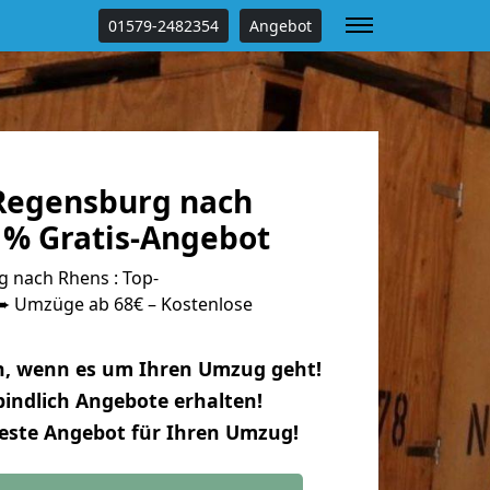
01579-2482354
Angebot
Regensburg nach
 % Gratis-Angebot
 nach Rhens : Top-
 Umzüge ab 68€ – Kostenlose
n, wenn es um Ihren Umzug geht!
indlich Angebote erhalten!
beste Angebot für Ihren Umzug!