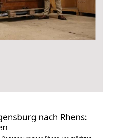
ensburg nach Rhens:
en