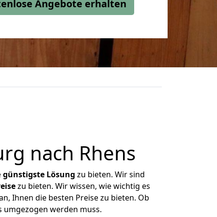
stenlose Angebote erhalten
urg nach Rhens
e
günstigste
Lösung
zu bieten. Wir sind
eise
zu bieten. Wir wissen, wie wichtig es
n, Ihnen die besten Preise zu bieten. Ob
was umgezogen werden muss.