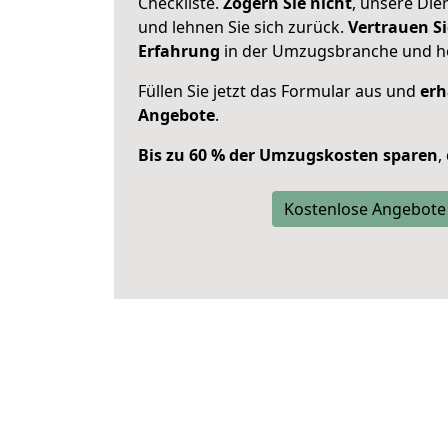
Checkliste.
Zögern Sie nicht
, unsere Di
und lehnen Sie sich zurück.
Vertrauen Si
Erfahrung
in der Umzugsbranche und ho
Füllen Sie jetzt das Formular aus und
erh
Angebote
.
Bis zu 60 % der Umzugskosten sparen
,
Kostenlose Angebote