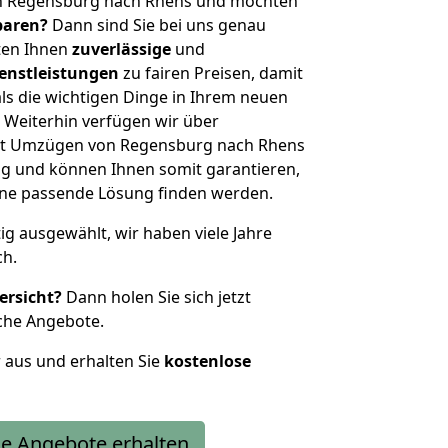
on Regensburg nach Rhens und möchten
sparen?
Dann sind Sie bei uns genau
eten Ihnen
zuverlässige
und
enstleistungen
zu fairen Preisen, damit
als die wichtigen Dinge in Ihrem neuen
eiterhin verfügen wir über
it Umzügen von Regensburg nach Rhens
g und können Ihnen somit garantieren,
eine passende Lösung finden werden.
tig ausgewählt, wir haben viele Jahre
ch.
ersicht?
Dann holen Sie sich jetzt
che Angebote.
r aus und erhalten Sie
kostenlose
e Angebote erhalten