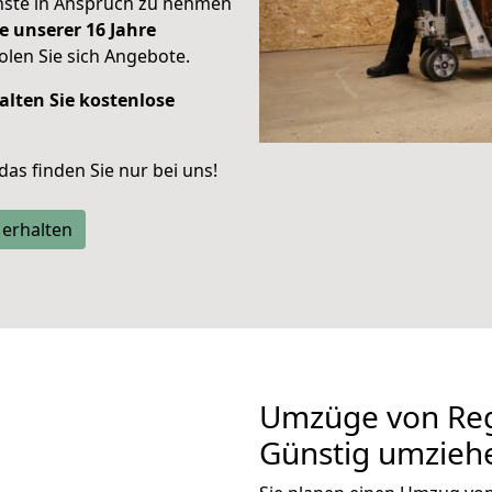
enste in Anspruch zu nehmen
e unserer 16 Jahre
len Sie sich Angebote.
alten Sie kostenlose
 das finden Sie nur bei uns!
 erhalten
Umzüge von Reg
Günstig umzieh