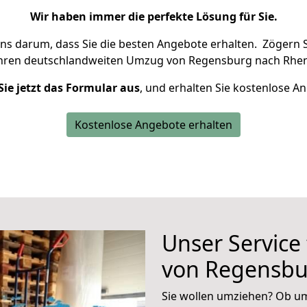
Wir haben immer die perfekte Lösung für Sie.
uns darum, dass Sie die besten Angebote erhalten.
Zögern S
Ihren deutschlandweiten Umzug von Regensburg nach Rhen
Sie jetzt das Formular aus
, und erhalten Sie kostenlose A
Kostenlose Angebote erhalten
Unser Service
von Regensbu
Sie wollen umziehen? Ob um