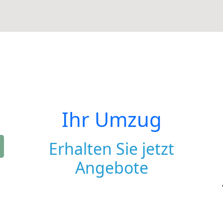
Ihr Umzug
Erhalten Sie jetzt
Angebote