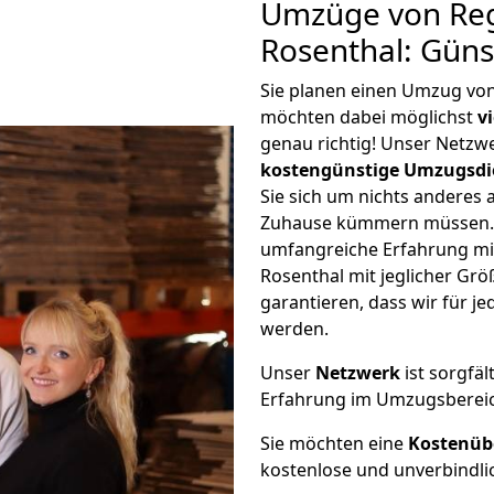
Umzüge von Re
Rosenthal: Gün
Sie planen einen Umzug vo
möchten dabei möglichst
v
genau richtig! Unser Netzw
kostengünstige Umzugsdi
Sie sich um nichts anderes 
Zuhause kümmern müssen. W
umfangreiche Erfahrung m
Rosenthal mit jeglicher G
garantieren, dass wir für j
werden.
Unser
Netzwerk
ist sorgfäl
Erfahrung im Umzugsberei
Sie möchten eine
Kostenüb
kostenlose und unverbindli