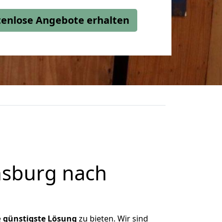
stenlose Angebote erhalten
nsburg nach
e
günstigste
Lösung
zu bieten. Wir sind