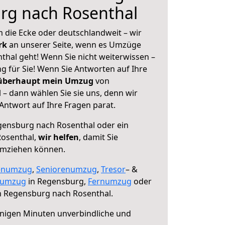
rg nach Rosenthal
 die Ecke oder deutschlandweit – wir
erk
an unserer Seite, wenn es Umzüge
hal geht! Wenn Sie nicht weiterwissen –
ng für Sie! Wenn Sie Antworten auf Ihre
 überhaupt mein Umzug
von
– dann wählen Sie sie uns, denn wir
ntwort auf Ihre Fragen parat.
ensburg nach Rosenthal oder ein
osenthal,
wir helfen
, damit Sie
umziehen können.
enumzug
,
Seniorenumzug
,
Tresor
– &
numzug
in Regensburg,
Fernumzug
oder
 Regensburg nach Rosenthal.
nigen Minuten unverbindliche und