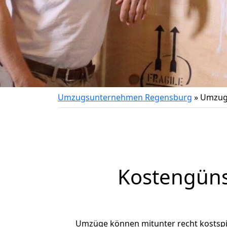
Umzugsunternehmen Regensburg
»
Umzug 
Kostengüns
Umzüge können mitunter recht kostspiel