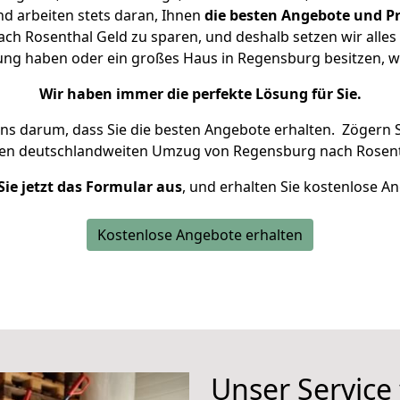
d arbeiten stets daran, Ihnen
die besten Angebote und Pr
h Rosenthal Geld zu sparen, und deshalb setzen wir alles d
nung haben oder ein großes Haus in Regensburg besitzen,
Wir haben immer die perfekte Lösung für Sie.
uns darum, dass Sie die besten Angebote erhalten.
Zögern S
ren deutschlandweiten Umzug von Regensburg nach Rosent
Sie jetzt das Formular aus
, und erhalten Sie kostenlose A
Kostenlose Angebote erhalten
Unser Service