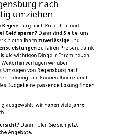
gensburg nach
stig umziehen
n Regensburg nach Rosenthal und
iel Geld sparen?
Dann sind Sie bei uns
erk bieten Ihnen
zuverlässige
und
enstleistungen
zu fairen Preisen, damit
als die wichtigen Dinge in Ihrem neuen
eiterhin verfügen wir über
it Umzügen von Regensburg nach
rößenordnung und können Ihnen somit
edes Budget eine passende Lösung finden
tig ausgewählt, wir haben viele Jahre
ch.
ersicht?
Dann holen Sie sich jetzt
che Angebote.