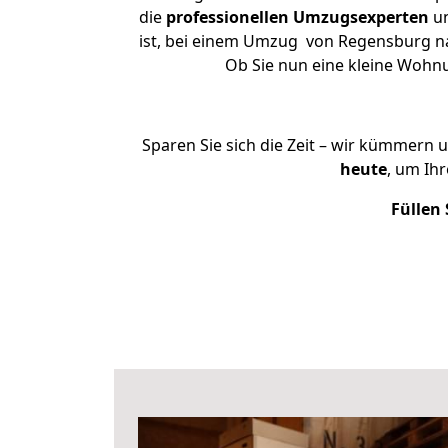
die
professionellen Umzugsexperten
un
ist, bei einem Umzug von Regensburg nac
Ob Sie nun eine kleine Woh
Sparen Sie sich die Zeit – wir kümmern 
heute
, um Ih
Füllen 