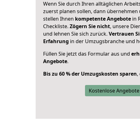
Wenn Sie durch Ihren alltäglichen Arbeits
zuerst planen sollen, dann übernehmen 
stellen Ihnen
kompetente Angebote
in 
Checkliste.
Zögern Sie nicht
, unsere Di
und lehnen Sie sich zurück.
Vertrauen Si
Erfahrung
in der Umzugsbranche und ho
Füllen Sie jetzt das Formular aus und
erh
Angebote
.
Bis zu 60 % der Umzugskosten sparen
,
Kostenlose Angebote