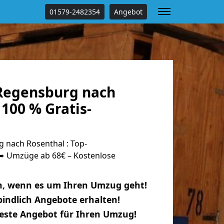
01579-2482354
Angebot
Regensburg nach
100 % Gratis-
nach Rosenthal : Top-
 Umzüge ab 68€ – Kostenlose
n, wenn es um Ihren Umzug geht!
indlich Angebote erhalten!
beste Angebot für Ihren Umzug!