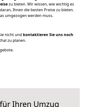
eise
zu bieten. Wir wissen, wie wichtig es
aran, Ihnen die besten Preise zu bieten.
 was umgezogen werden muss.
ie nicht und
kontaktieren Sie uns noch
hal zu planen.
ngebote.
 für Ihren Umzug