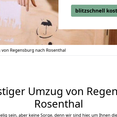
blitzschnell ko
von Regensburg nach Rosenthal
tiger Umzug von Rege
Rosenthal
ig sein, aber keine Sorge, denn wir sind hier, um Ihnen di