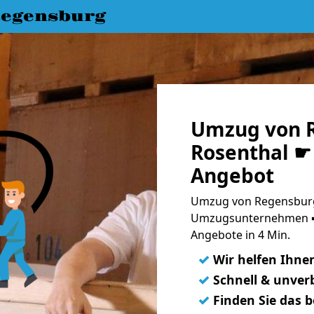
egensburg
Umzug von 
Rosenthal ☛ 
Angebot
Umzug von Regensburg 
Umzugsunternehmen ➨
Angebote in 4 Min.
✓
Wir helfen Ihne
✓
Schnell & unverb
✓
Finden Sie das 