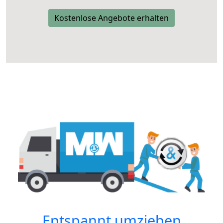
Kostenlose Angebote erhalten
Entspannt umziehen