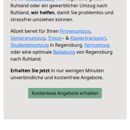
Ruhland oder ein gewerblicher Umzug nach
Ruhland,
wir helfen
, damit Sie problemlos und
stressfrei umziehen können.
Allzeit bereit für Ihren
Firmenumzug
,
Seniorenumzug
,
Tresor
– &
Klaviertransport
,
Studentenumzug
in Regensburg,
Fernumzug
oder eine optimale
Beiladung
von Regensburg
nach Ruhland.
Erhalten Sie jetzt
in nur wenigen Minuten
unverbindliche und kostenfreie Angebote.
Kostenlose Angebote erhalten