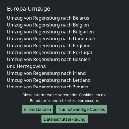
Europa-Umzüge
Umzug von Regensburg nach Belarus
Umzug von Regensburg nach Belgien
Umzug von Regensburg nach Bulgarien
Umzug von Regensburg nach Dänemark
Umzug von Regensburg nach England
Umzug von Regensburg nach Portugal
Umzug von Regensburg nach Bosnien
und Herzegowina
Umzug von Regensburg nach Irland
Umzug von Regensburg nach Lettland
Umzug von Regensburg nach Zypern
Umzug von Regensburg nach Kroatien
Diese Internetseite verwendet Cookies um die
Umzug von Regensburg nach Estland
Benutzerfreundlichkeit zu verbessern.
Umzug von Regensburg nach Finnland
Einverstanden
Nur notwendige Cookies
Umzug von Regensburg nach Frankreich
Datenschutzerklärung
Umzug von Regensburg nach Griechenland
Umzug von Regensburg nach Italien