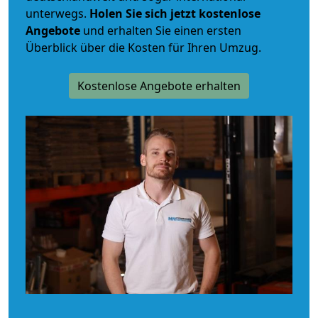
unterwegs.
Holen Sie sich jetzt kostenlose
Angebote
und erhalten Sie einen ersten
Überblick über die Kosten für Ihren Umzug.
Kostenlose Angebote erhalten