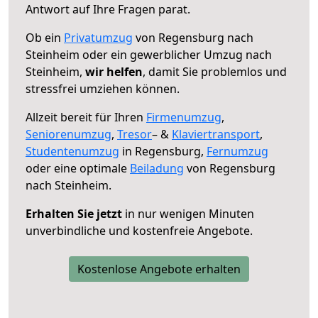
Antwort auf Ihre Fragen parat.
Ob ein
Privatumzug
von Regensburg nach
Steinheim oder ein gewerblicher Umzug nach
Steinheim,
wir helfen
, damit Sie problemlos und
stressfrei umziehen können.
Allzeit bereit für Ihren
Firmenumzug
,
Seniorenumzug
,
Tresor
– &
Klaviertransport
,
Studentenumzug
in Regensburg,
Fernumzug
oder eine optimale
Beiladung
von Regensburg
nach Steinheim.
Erhalten Sie jetzt
in nur wenigen Minuten
unverbindliche und kostenfreie Angebote.
Kostenlose Angebote erhalten