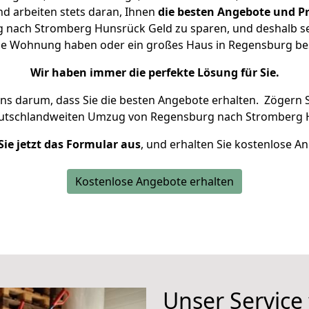
d arbeiten stets daran, Ihnen
die besten Angebote und Pr
 nach Stromberg Hunsrück Geld zu sparen, und deshalb setz
leine Wohnung haben oder ein großes Haus in Regensburg 
Wir haben immer die perfekte Lösung für Sie.
uns darum, dass Sie die besten Angebote erhalten.
Zögern S
eutschlandweiten Umzug von Regensburg nach Stromberg 
Sie jetzt das Formular aus
, und erhalten Sie kostenlose A
Kostenlose Angebote erhalten
Unser Service