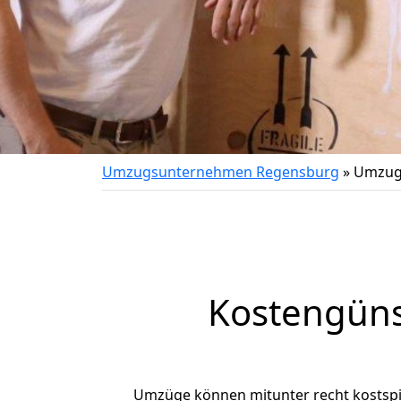
Umzugsunternehmen Regensburg
»
Umzug
Kostengüns
Umzüge können mitunter recht kostspiel