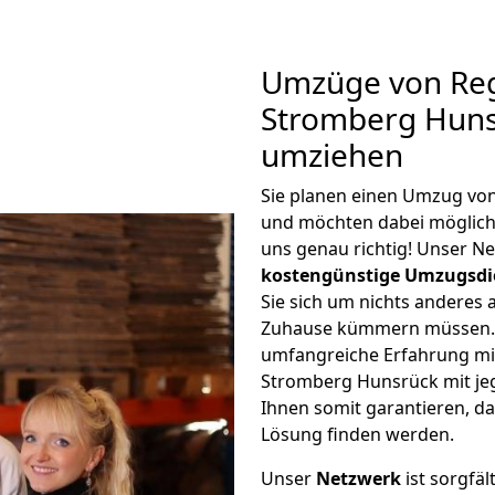
Umzüge von Re
Stromberg Huns
umziehen
Sie planen einen Umzug v
und möchten dabei möglic
uns genau richtig! Unser N
kostengünstige Umzugsdi
Sie sich um nichts anderes 
Zuhause kümmern müssen. W
umfangreiche Erfahrung m
Stromberg Hunsrück mit j
Ihnen somit garantieren, da
Lösung finden werden.
Unser
Netzwerk
ist sorgfäl