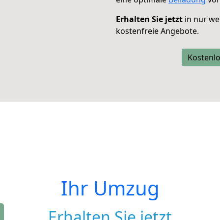
Erhalten Sie jetzt
in nur we
kostenfreie Angebote.
Kostenlo
Ihr Umzug
Erhalten Sie jetzt