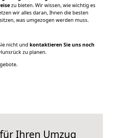
eise
zu bieten. Wir wissen, wie wichtig es
en wir alles daran, Ihnen die besten
besitzen, was umgezogen werden muss.
ie nicht und
kontaktieren Sie uns noch
Hunsrück zu planen.
ngebote.
 für Ihren Umzug