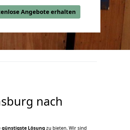
stenlose Angebote erhalten
nsburg nach
e
günstigste
Lösung
zu bieten. Wir sind