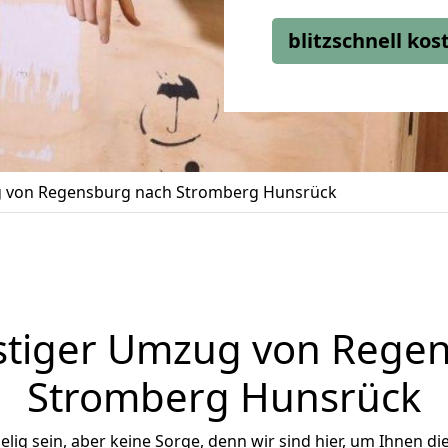
blitzschnell ko
 von Regensburg nach Stromberg Hunsrück
tiger Umzug von Rege
Stromberg Hunsrück
ig sein, aber keine Sorge, denn wir sind hier, um Ihnen di