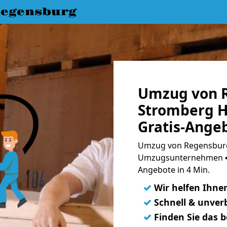
egensburg
Umzug von 
Stromberg H
Gratis-Ange
Umzug von Regensburg
Umzugsunternehmen ➨
Angebote in 4 Min.
✓
Wir helfen Ihne
✓
Schnell & unverb
✓
Finden Sie das 