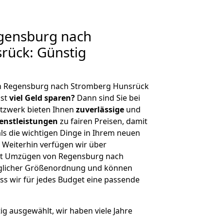
gensburg nach
rück: Günstig
on Regensburg nach Stromberg Hunsrück
hst
viel Geld sparen?
Dann sind Sie bei
etzwerk bieten Ihnen
zuverlässige
und
enstleistungen
zu fairen Preisen, damit
als die wichtigen Dinge in Ihrem neuen
eiterhin verfügen wir über
it Umzügen von Regensburg nach
eglicher Größenordnung und können
ss wir für jedes Budget eine passende
tig ausgewählt, wir haben viele Jahre