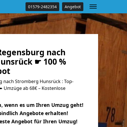
01579-2482354
Angebot
Regensburg nach
unsrück ☛ 100 %
bot
 nach Stromberg Hunsrück : Top-
 Umzüge ab 68€ – Kostenlose
n, wenn es um Ihren Umzug geht!
indlich Angebote erhalten!
beste Angebot für Ihren Umzug!