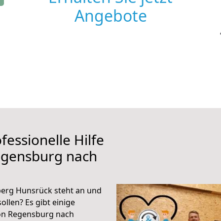
Angebote
fessionelle Hilfe
egensburg nach
erg Hunsrück steht an und
ollen? Es gibt einige
von Regensburg nach