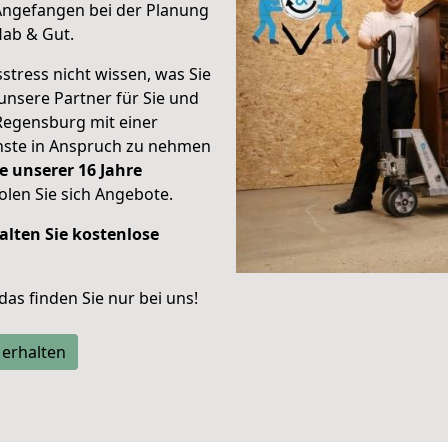
Angefangen bei der Planung
Hab & Gut.
stress nicht wissen, was Sie
unsere Partner für Sie und
Regensburg mit einer
enste in Anspruch zu nehmen
e unserer 16 Jahre
len Sie sich Angebote.
alten Sie kostenlose
 das finden Sie nur bei uns!
 erhalten