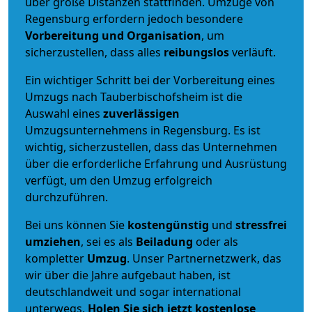
über große Distanzen stattfinden. Umzüge von
Regensburg erfordern jedoch besondere
Vorbereitung und Organisation
, um
sicherzustellen, dass alles
reibungslos
verläuft.
Ein wichtiger Schritt bei der Vorbereitung eines
Umzugs nach Tauberbischofsheim ist die
Auswahl eines
zuverlässigen
Umzugsunternehmens in Regensburg. Es ist
wichtig, sicherzustellen, dass das Unternehmen
über die erforderliche Erfahrung und Ausrüstung
verfügt, um den Umzug erfolgreich
durchzuführen.
Bei uns können Sie
kostengünstig
und
stressfrei
umziehen
, sei es als
Beiladung
oder als
kompletter
Umzug
. Unser Partnernetzwerk, das
wir über die Jahre aufgebaut haben, ist
deutschlandweit und sogar international
unterwegs.
Holen Sie sich jetzt kostenlose