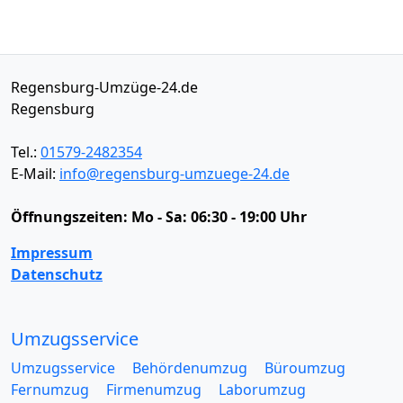
Regensburg-Umzüge-24.de
Regensburg
Tel.:
01579-2482354
E-Mail:
info@regensburg-umzuege-24.de
Öffnungszeiten:
Mo - Sa: 06:30 - 19:00 Uhr
Impressum
Datenschutz
Umzugsservice
Umzugsservice
Behördenumzug
Büroumzug
Fernumzug
Firmenumzug
Laborumzug