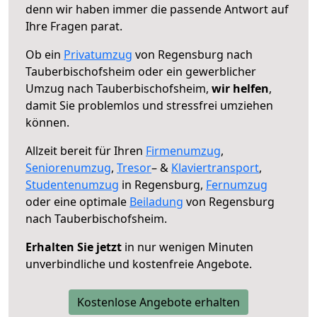
denn wir haben immer die passende Antwort auf
Ihre Fragen parat.
Ob ein
Privatumzug
von Regensburg nach
Tauberbischofsheim oder ein gewerblicher
Umzug nach Tauberbischofsheim,
wir helfen
,
damit Sie problemlos und stressfrei umziehen
können.
Allzeit bereit für Ihren
Firmenumzug
,
Seniorenumzug
,
Tresor
– &
Klaviertransport
,
Studentenumzug
in Regensburg,
Fernumzug
oder eine optimale
Beiladung
von Regensburg
nach Tauberbischofsheim.
Erhalten Sie jetzt
in nur wenigen Minuten
unverbindliche und kostenfreie Angebote.
Kostenlose Angebote erhalten