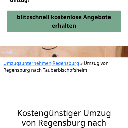
Umzug!
blitzschnell kostenlose Angebote
erhalten
Umzugsunternehmen Regensburg
»
Umzug von
Regensburg nach Tauberbischofsheim
Kostengünstiger Umzug
von Regensburg nach