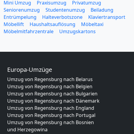
Mini Umzug
Praxisumzug
Privatumzug
Seniorenumzug
Studentenumzug
Beiladung
Entrümpelung
Halteverbotszone
Klaviertransport
Möbellift
Haushaltsauflösung
Möbeltaxi
Möbelmitfahrzentrale
Umzugskartons
Europa-Umzüge
Umzug von Regensburg nach Belarus
Umzug von Regensburg nach Belgien
Umzug von Regensburg nach Bulgarien
Umzug von Regensburg nach Dänemark
Umzug von Regensburg nach England
Umzug von Regensburg nach Portugal
Umzug von Regensburg nach Bosnien
und Herzegowina